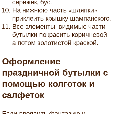
сережек, бус.
На нижнюю часть «шляпки»
приклеить крышку шампанского.
Все элементы, видимые части
бутылки покрасить коричневой,
а потом золотистой краской.
Оформление
праздничной бутылки с
помощью колготок и
салфеток
Если проявить фантазию и