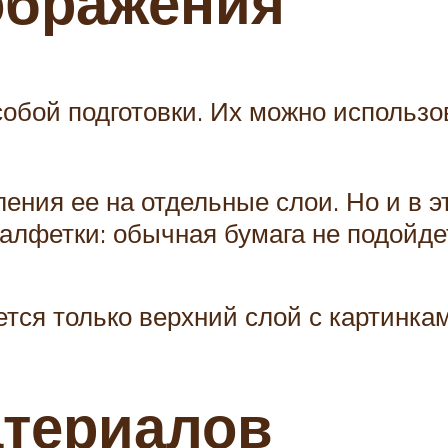
ображения
обой подготовки. Их можно использо
ения ее на отдельные слои. Но и в э
лфетки: обычная бумага не подойдет
тся только верхний слой с картинкам
атериалов