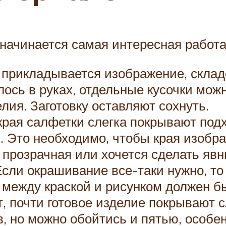
 начинается самая интересная работа
о прикладывается изображение, склад
ось в руках, отдельные кусочки можн
лия. Заготовку оставляют сохнуть.
края салфетки слегка покрывают под
 Это необходимо, чтобы края изобр
 прозрачная или хочется сделать явн
Если окрашивание все-таки нужно, то
 между краской и рисунком должен б
, почти готовое изделие покрывают с
, но можно обойтись и пятью, особен