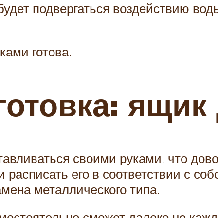
будет подвергаться воздействию вод
ками готова.
готовка: ящик
тавливаться своими руками, что дово
 расписать его в соответствии с соб
амена металлического типа.
амостоятельно сможет далеко не каж