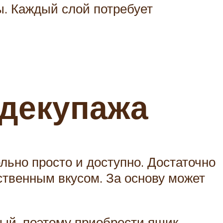
ы. Каждый слой потребует
 декупажа
льно просто и доступно. Достаточно
ственным вкусом. За основу может
дый, поэтому приобрести ящик