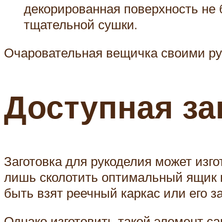
декорированная поверхность не 
тщательной сушки.
Очаровательная вещичка своими ру
Доступная за
Заготовка для рукоделия может изго
лишь сколотить оптимальный ящик и
быть взят реечный каркас или его з
Однако изготовить такой элемент с