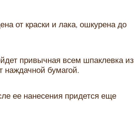
на от краски и лака, ошкурена до
ойдет привычная всем шпаклевка из
т наждачной бумагой.
сле ее нанесения придется еще