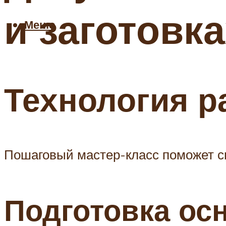
и заготовк
Меню
Технология р
Пошаговый мастер-класс поможет с
Подготовка ос