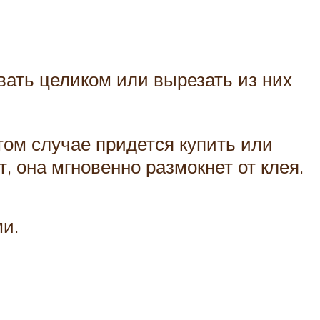
вать целиком или вырезать из них
том случае придется купить или
, она мгновенно размокнет от клея.
и.