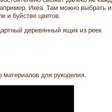
например, Икеа. Там можно выбрать и
е и буйстве цветов.
ндартный деревянный ящик из реек
:
 материалов для рукоделия.