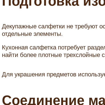
Подготовка из
Декупажные салфетки не требуют ос
отдельные элементы.
Кухонная салфетка потребует раздел
найти более плотные трехслойные са
Для украшения предметов используе
Соединение м