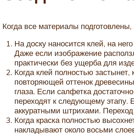
Когда все материалы подготовлены,
На доску наносится клей, на нег
Даже если изображение расползл
практически без ущерба для изде
Когда клей полностью застынет, 
повторяющей оттенок древесины.
глаза. Если салфетка достаточно
переходят к следующему этапу. 
аккуратными штрихами. Переход
Когда краска полностью высохнет
накладывают около восьми слоев