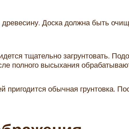
 древесину. Доска должна быть очище
идется тщательно загрунтовать. Под
осле полного высыхания обрабатываю
й пригодится обычная грунтовка. По
.