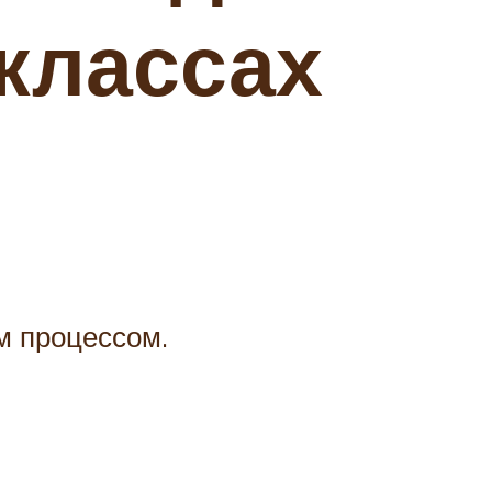
-классах
м процессом.