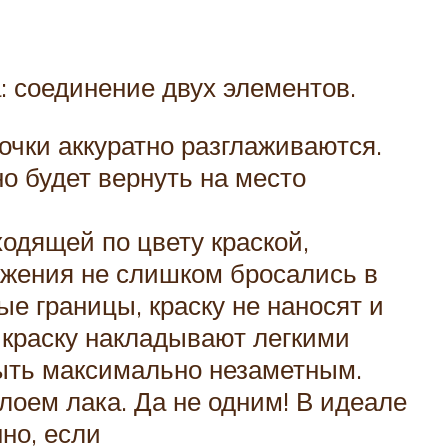
: соединение двух элементов.
очки аккуратно разглаживаются.
о будет вернуть на место
ходящей по цвету краской,
ажения не слишком бросались в
ые границы, краску не наносят и
 краску накладывают легкими
ыть максимально незаметным.
лоем лака. Да не одним! В идеале
но, если