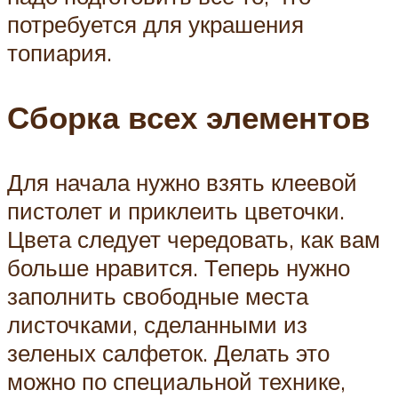
потребуется для украшения
топиария.
Сборка всех элементов
Для начала нужно взять клеевой
пистолет и приклеить цветочки.
Цвета следует чередовать, как вам
больше нравится. Теперь нужно
заполнить свободные места
листочками, сделанными из
зеленых салфеток. Делать это
можно по специальной технике,