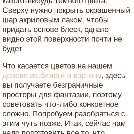
какого-нибудь темного цвета.
Сверху нужно покрыть окрашенный
шар акриловым лаком, чтобы
придать основе блеск, однако
видно этой поверхности почти не
будет.
Что касается цветов на нашем
дереве из бумаги и картона
, здесь
вы получаете безграничные
просторы для фантазии, поэтому
советовать что-либо конкретное
сложно. Попробуем разобраться с
этим чуть позже. Итак, сейчас нам
надо подготовить все то, что