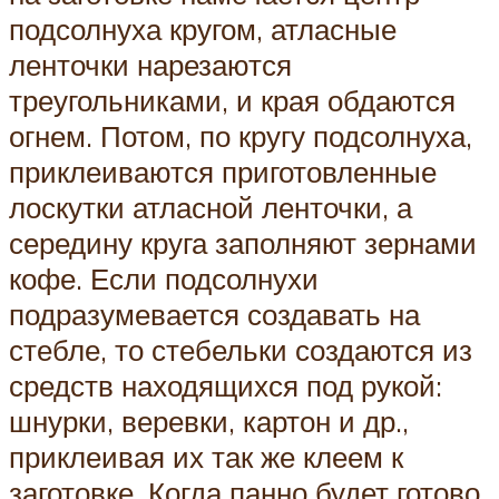
подсолнуха кругом, атласные
ленточки нарезаются
треугольниками, и края обдаются
огнем. Потом, по кругу подсолнуха,
приклеиваются приготовленные
лоскутки атласной ленточки, а
середину круга заполняют зернами
кофе. Если подсолнухи
подразумевается создавать на
стебле, то стебельки создаются из
средств находящихся под рукой:
шнурки, веревки, картон и др.,
приклеивая их так же клеем к
заготовке. Когда панно будет готово,