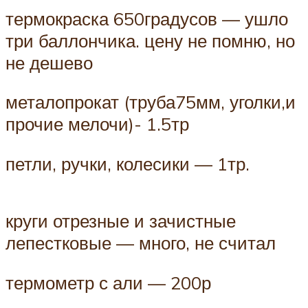
термокраска 650градусов — ушло
три баллончика. цену не помню, но
не дешево
металопрокат (труба75мм, уголки,и
прочие мелочи)- 1.5тр
петли, ручки, колесики — 1тр.
круги отрезные и зачистные
лепестковые — много, не считал
термометр с али — 200р