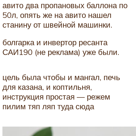
авито два пропановых баллона по
50л, опять же на авито нашел
станину от швейной машинки.
болгарка и инвертор ресанта
САИ190 (не реклама) уже были.
цель была чтобы и мангал, печь
для казана, и коптильня,
инструкция простая — режем
пилим тяп ляп туда сюда