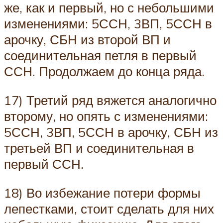
же, как и первый, но с небольшими
изменениями: 5ССН, 3ВП, 5ССН в
арочку, СБН из второй ВП и
соединительная петля в первый
ССН. Продолжаем до конца ряда.
17) Третий ряд вяжется аналогично
второму, но опять с изменениями:
5ССН, 3ВП, 5ССН в арочку, СБН из
третьей ВП и соединительная в
первый ССН.
18) Во избежание потери формы
лепестками, стоит сделать для них