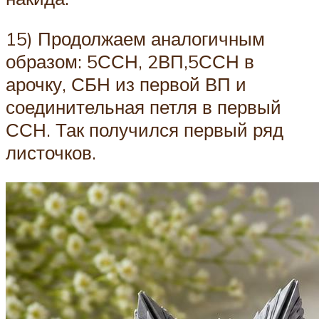
15) Продолжаем аналогичным
образом: 5ССН, 2ВП,5ССН в
арочку, СБН из первой ВП и
соединительная петля в первый
ССН. Так получился первый ряд
листочков.