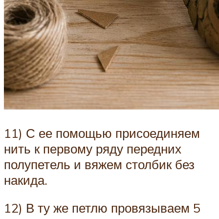
11) С ее помощью присоединяем
нить к первому ряду передних
полупетель и вяжем столбик без
накида.
12) В ту же петлю провязываем 5