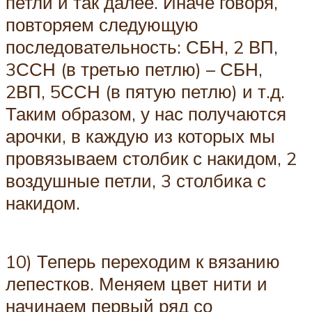
петли и так далее. Иначе говоря,
повторяем следующую
последовательность: СБН, 2 ВП,
3ССН (в третью петлю) – СБН,
2ВП, 5ССН (в пятую петлю) и т.д.
Таким образом, у нас получаются
арочки, в каждую из которых мы
провязываем столбик с накидом, 2
воздушные петли, 3 столбика с
накидом.
10) Теперь переходим к вязанию
лепестков. Меняем цвет нити и
начинаем первый ряд со