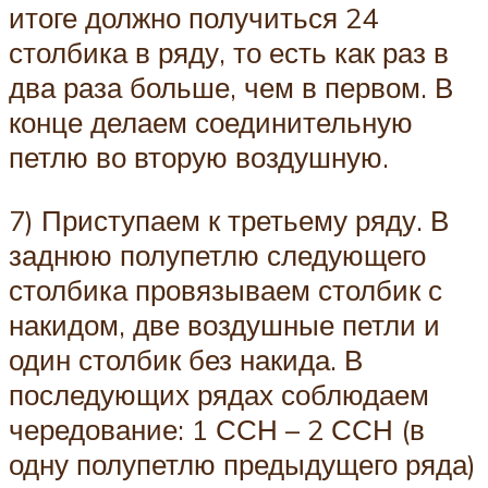
итоге должно получиться 24
столбика в ряду, то есть как раз в
два раза больше, чем в первом. В
конце делаем соединительную
петлю во вторую воздушную.
7) Приступаем к третьему ряду. В
заднюю полупетлю следующего
столбика провязываем столбик с
накидом, две воздушные петли и
один столбик без накида. В
последующих рядах соблюдаем
чередование: 1 ССН – 2 ССН (в
одну полупетлю предыдущего ряда)