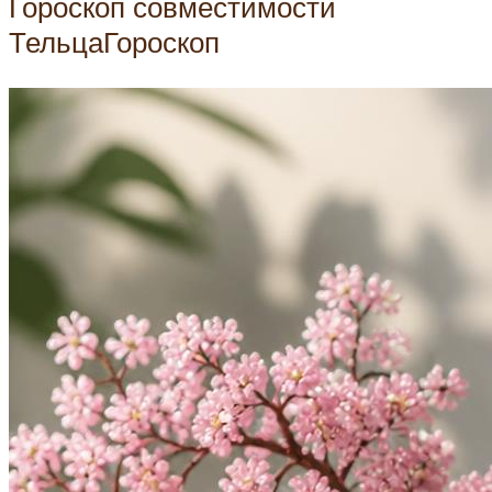
Гороскоп совместимости
ТельцаГороскоп