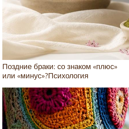
Поздние браки: со знаком «плюс»
или «минус»?Психология