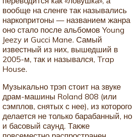
переводится как «ловушка», а
вообще на сленге так назывались
наркопритоны — названием жанра
оно стало после альбомов Young
Jeezy и Gucci Mane. Самый
известный из них, вышедший в
2005-м, так и назывался, Trap
House.
Музыкально трэп стоит на звуке
драм-машины Roland 808 (или
сэмплов, снятых с нее), из которого
делается не только барабанный, но
и басовый саунд. Также
повсеместно распространен