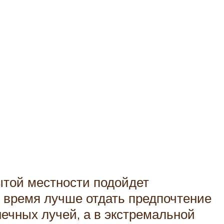
рытой местности подойдет
е время лучше отдать предпочтение
нечных лучей, а в экстремальной