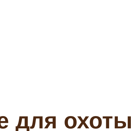
е для охот