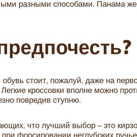
ыми разными способами. Панама же, 
предпочесть?
 обувь стоит, пожалуй, даже на перв
Легкие кроссовки вполне можно протк
езно повредив ступню.
ающих, что лучший выбор – это кирз
 при форсировании неглубоких ручьев