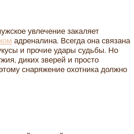
мужское увлечение закаляет
ком
адреналина. Всегда она связана
 укусы и прочие удары судьбы. Но
ужия, диких зверей и просто
оэтому снаряжение охотника должно