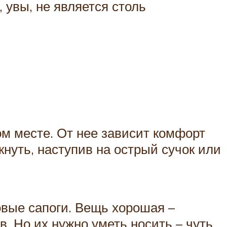
увы, не является столь
ом месте. От нее зависит комфорт
нуть, наступив на острый сучок или
овые сапоги. Вещь хорошая –
. Но их нужно уметь носить – чуть