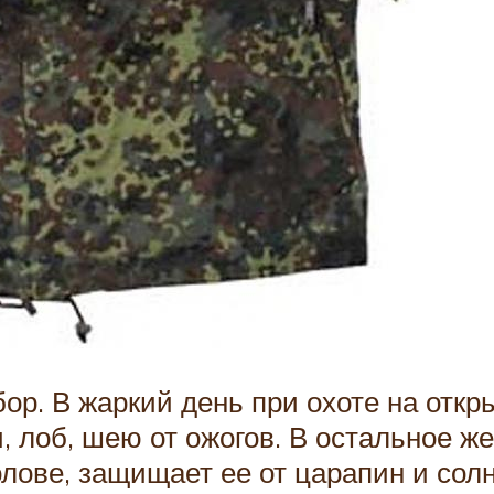
бор. В жаркий день при охоте на отк
 лоб, шею от ожогов. В остальное ж
лове, защищает ее от царапин и сол