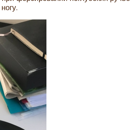
ногу.