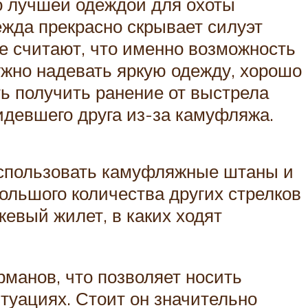
то лучшей одеждой для охоты
ежда прекрасно скрывает силуэт
ие считают, что именно возможность
ужно надевать яркую одежду, хорошо
ь получить ранение от выстрела
видевшего друга из-за камуфляжа.
 использовать камуфляжные штаны и
большого количества других стрелков
евый жилет, в каких ходят
манов, что позволяет носить
туациях. Стоит он значительно