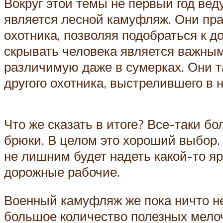
Вокруг этой темы не первый год ве
является лесной камуфляж. Они пра
охотника, позволяя подобраться к д
скрывать человека является важным
различимую даже в сумерках. Они т
другого охотника, выстрелившего в 
Что же сказать в итоге? Все-таки 
брюки. В целом это хороший выбор. 
не лишним будет надеть какой-то я
дорожные рабочие.
Военный камуфляж же пока ничто не
большое количество полезных мелоч