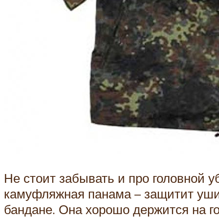
Не стоит забывать и про головной у
камуфляжная панама – защитит уши,
бандане. Она хорошо держится на го