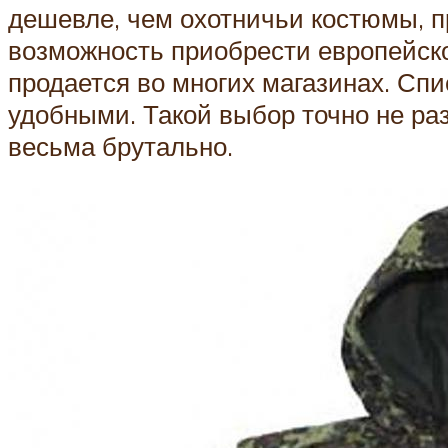
дешевле, чем охотничьи костюмы, п
возможность приобрести европейско
продается во многих магазинах. Сп
удобными. Такой выбор точно не раз
весьма брутально.