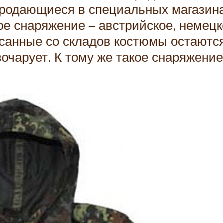
родающиеся в специальных магазинах
е снаряжение – австрийское, немецко
исанные со складов костюмы остаютс
очарует. К тому же такое снаряжение