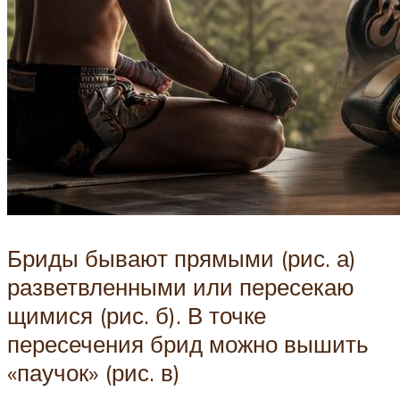
Бриды бывают прямыми (рис. а)
разветвленными или пересекаю
щимися (рис. б). В точке
пересечения брид можно вышить
«паучок» (рис. в)