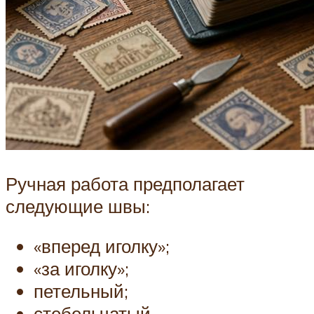
Ручная работа предполагает
следующие швы:
«вперед иголку»;
«за иголку»;
петельный;
стебельчатый.