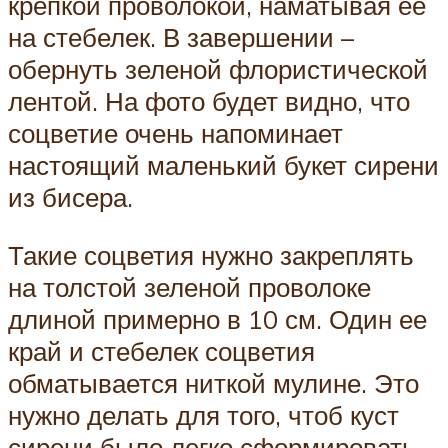
крепкой проволокой, наматывая ее
на стебелек. В завершении –
обернуть зеленой флористической
лентой. На фото будет видно, что
соцветие очень напоминает
настоящий маленький букет сирени
из бисера.
Такие соцветия нужно закреплять
на толстой зеленой проволоке
длиной примерно в 10 см. Один ее
край и стебелек соцветия
обматывается ниткой мулине. Это
нужно делать для того, чтоб куст
сирени было легко сформировать.