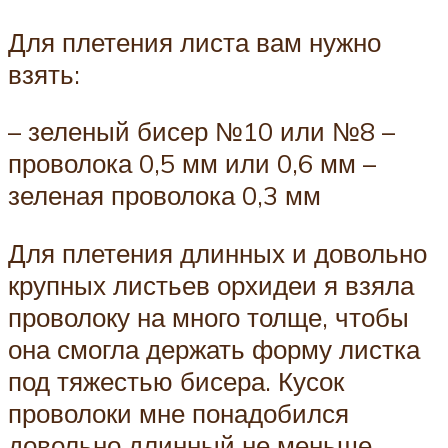
Для плетения листа вам нужно
взять:
– зеленый бисер №10 или №8 –
проволока 0,5 мм или 0,6 мм –
зеленая проволока 0,3 мм
Для плетения длинных и довольно
крупных листьев орхидеи я взяла
проволоку на много толще, чтобы
она смогла держать форму листка
под тяжестью бисера. Кусок
проволоки мне понадобился
довольно длинный не меньше