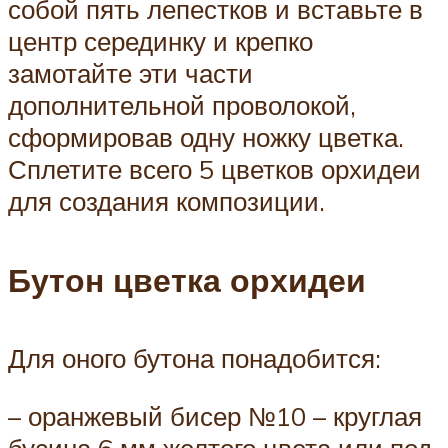
собой пять лепестков и вставьте в
центр серединку и крепко
замотайте эти части
дополнительной проволокой,
сформировав одну ножку цветка.
Сплетите всего 5 цветков орхидеи
для создания композиции.
Бутон цветка орхидеи
Для оного бутона понадобится:
– оранжевый бисер №10 – круглая
бусина 6 мм желтого цвета или под