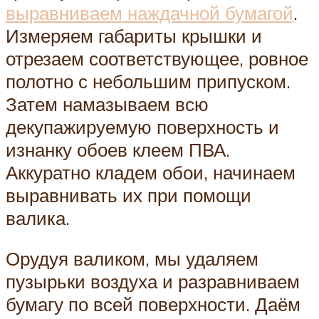
выравниваем наждачной бумагой
.
Измеряем габариты крышки и
отрезаем соответствующее, ровное
полотно с небольшим припуском.
Затем намазываем всю
декупажируемую поверхность и
изнанку обоев клеем ПВА.
Аккуратно кладем обои, начинаем
выравнивать их при помощи
валика.
Орудуя валиком, мы удаляем
пузырьки воздуха и разравниваем
бумагу по всей поверхности. Даём