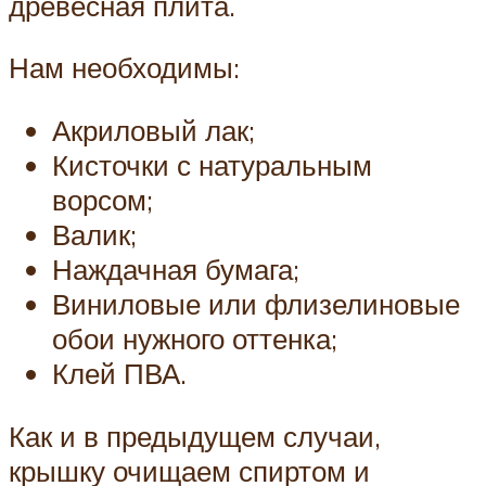
древесная плита.
Нам необходимы:
Акриловый лак;
Кисточки с натуральным
ворсом;
Валик;
Наждачная бумага;
Виниловые или флизелиновые
обои нужного оттенка;
Клей ПВА.
Как и в предыдущем случаи,
крышку очищаем спиртом и