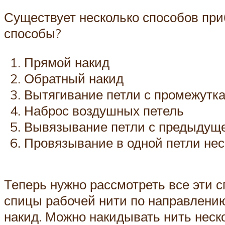
Существует несколько способов приб
способы?
Прямой накид
Обратный накид
Вытягивание петли с промежутк
Наброс воздушных петель
Вывязывание петли с предыдуще
Провязывание в одной петли нес
Теперь нужно рассмотреть все эти 
спицы рабочей нити по направлению
накид. Можно накидывать нить неско