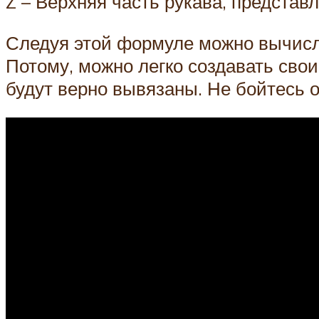
Z – Верхняя часть рукава, представ
Следуя этой формуле можно вычислит
Потому, можно легко создавать сво
будут верно вывязаны. Не бойтесь 