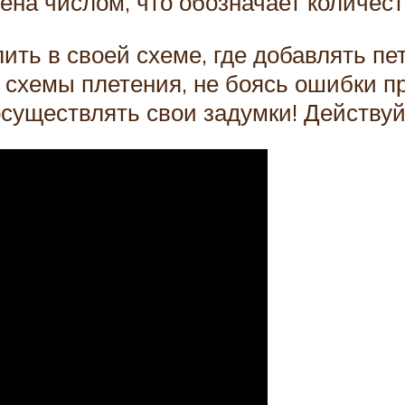
лена числом, что обозначает количест
ь в своей схеме, где добавлять петл
и схемы плетения, не боясь ошибки 
осуществлять свои задумки! Действуй