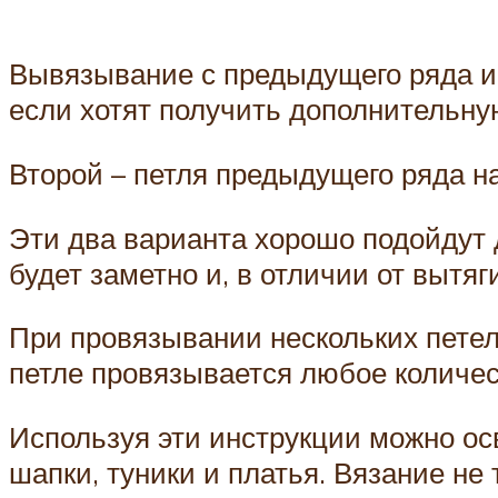
Вывязывание с предыдущего ряда и
если хотят получить дополнительну
Второй – петля предыдущего ряда н
Эти два варианта хорошо подойдут 
будет заметно и, в отличии от вытя
При провязывании нескольких петель
петле провязывается любое количес
Используя эти инструкции можно осв
шапки, туники и платья. Вязание не