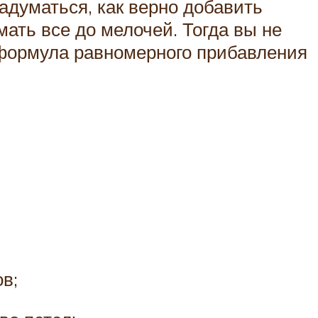
задуматься, как верно добавить
мать все до мелочей. Тогда вы не
я формула равномерного прибавления
в;