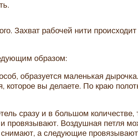
ть.
ого. Захват рабочей нити происходит
едующим образом:
пособ, образуется маленькая дырочка
 которое вы делаете. По краю полотна
етель сразу и в большом количестве,
 и провязывают. Воздушная петля мож
 снимают, а следующие провязывают 