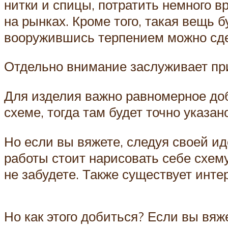
нитки и спицы, потратить немного 
на рынках. Кроме того, такая вещь б
вооружившись терпением можно сдел
Отдельно внимание заслуживает при
Для изделия важно равномерное доба
схеме, тогда там будет точно указан
Но если вы вяжете, следуя своей ид
работы стоит нарисовать себе схему
не забудете. Также существует инт
Но как этого добиться? Если вы вяже