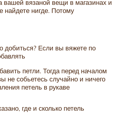
а вашей вязаной вещи в магазинах и
не найдете нигде. Потому
го добиться? Если вы вяжете по
обавлять
обавить петли. Тогда перед началом
вы не собьетесь случайно и ничего
ления петель в рукаве
азано, где и сколько петель