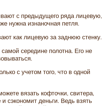
ывают с предыдущего ряда лицевую,
же нужна изнаночная петля.
ают как лицевую за заднюю стенку.
самой середине полотна. Его не
зовываться.
лько с учетом того, что в одной
можете вязать кофточки, свитера,
 и сэкономит деньги. Ведь взять