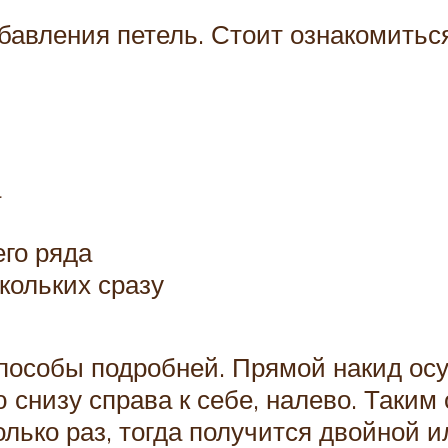
авления петель. Стоит ознакомиться
а
го ряда
кольких сразу
способы подробней. Прямой накид ос
 снизу справа к себе, налево. Таким
лько раз, тогда получится двойной и