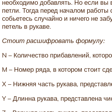
необходимо добавлять. Но если вы в
петли. Тогда перед началом работы 
собьетесь случайно и ничего не за
петель в рукаве.
Стоит расшифровать формулу:
N – Количество прибавлений, котор
M – Номер ряда, в котором стоит сд
X – Нижняя часть рукава, представл
Y – Длинна рукава, представлена ч