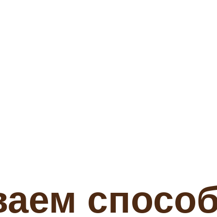
ваем спосо