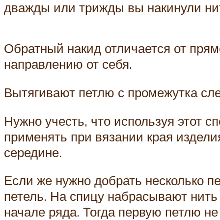
дважды или трижды вы накинули ни
Обратный накид отличается от прям
направлению от себя.
Вытягивают петлю с промежутка сл
Нужно учесть, что используя этот с
применять при вязании края изделия,
середине.
Если же нужно добрать несколько п
петель. На спицу набрасывают нить
начале ряда. Тогда первую петлю не