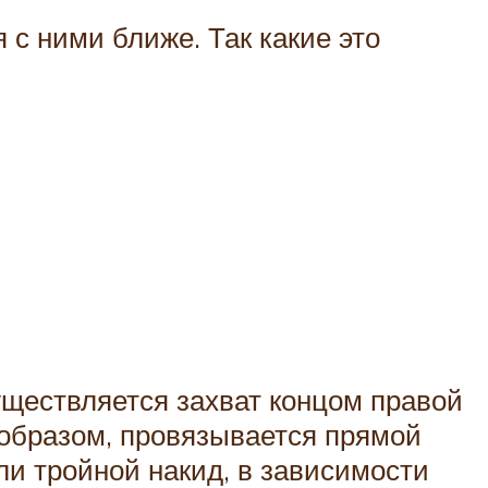
 с ними ближе. Так какие это
уществляется захват концом правой
 образом, провязывается прямой
ли тройной накид, в зависимости