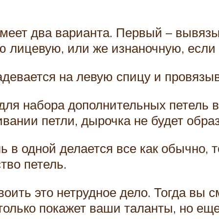
меет два варианта. Первый – вывяз
ю лицевую, или же изнаночную, если 
адевается на левую спицу и провязыв
для набора дополнительных петель в 
гивании петли, дырочка не будет обра
 в одной делается все как обычно, то
тво петель.
оить это нетрудное дело. Тогда вы с
 только покажет ваши таланты, но еще