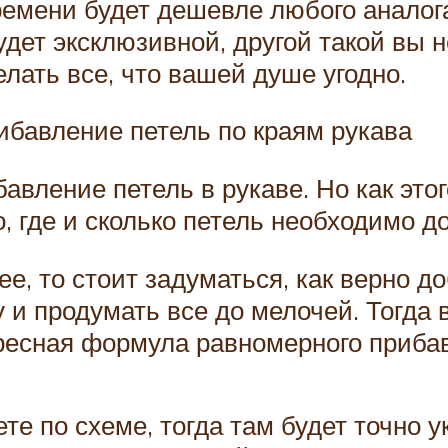
времени будет дешевле любого аналог
удет эксклюзивной, другой такой вы 
ать все, что вашей душе угодно.
бавление петель по краям рукава
вление петель в рукаве. Но как это
о, где и сколько петель необходимо д
ее, то стоит задуматься, как верно д
 и продумать все до мелочей. Тогда 
ересная формула равномерного прибав
те по схеме, тогда там будет точно ук