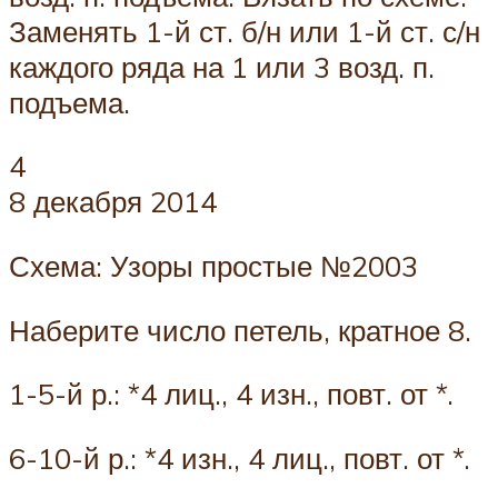
Заменять 1-й ст. б/н или 1-й ст. с/н
каждого ряда на 1 или 3 возд. п.
подъема.
4
8 декабря 2014
Схема: Узоры простые №2003
Наберите число петель, кратное 8.
1-5-й р.: *4 лиц., 4 изн., повт. от *.
6-10-й р.: *4 изн., 4 лиц., повт. от *.