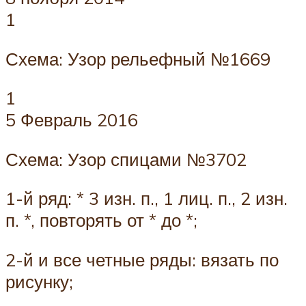
1
Схема: Узор рельефный №1669
1
5 Февраль 2016
Схема: Узор спицами №3702
1-й ряд: * 3 изн. п., 1 лиц. п., 2 изн.
п. *, повторять от * до *;
2-й и все четные ряды: вязать по
рисунку;