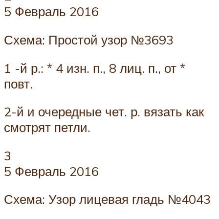
5 Февраль 2016
Схема: Простой узор №3693
1 -й р.: * 4 изн. п., 8 лиц. п., от *
повт.
2-й и очередные чет. р. вязать как
смотрят петли.
3
5 Февраль 2016
Схема: Узор лицевая гладь №4043