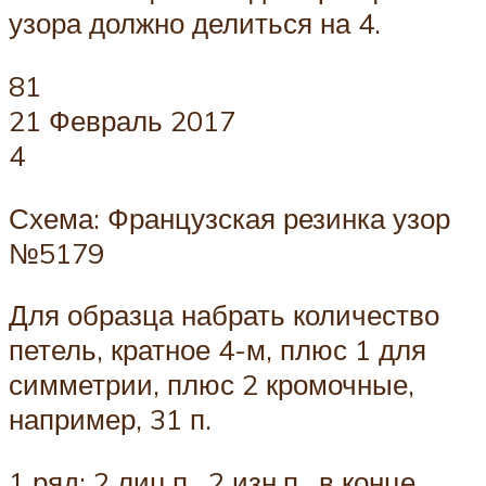
узора должно делиться на 4.
81
21 Февраль 2017
4
Схема: Французская резинка узор
№5179
Для образца набрать количество
петель, кратное 4-м, плюс 1 для
симметрии, плюс 2 кромочные,
например, 31 п.
1 ряд: 2 лиц.п., 2 изн.п., в конце