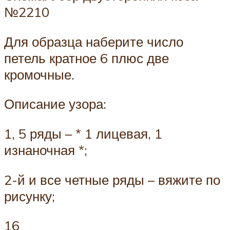
№2210
Для образца наберите число
петель кратное 6 плюс две
кромочные.
Описание узора:
1, 5 ряды – * 1 лицевая, 1
изнаночная *;
2-й и все четные ряды – вяжите по
рисунку;
16