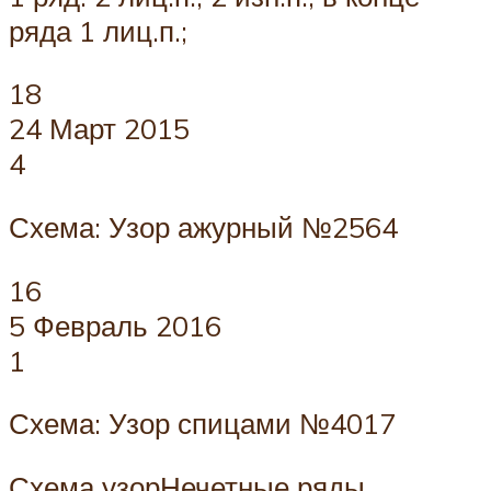
ряда 1 лиц.п.;
18
24 Март 2015
4
Схема: Узор ажурный №2564
16
5 Февраль 2016
1
Схема: Узор спицами №4017
Схема узорНечетные ряды