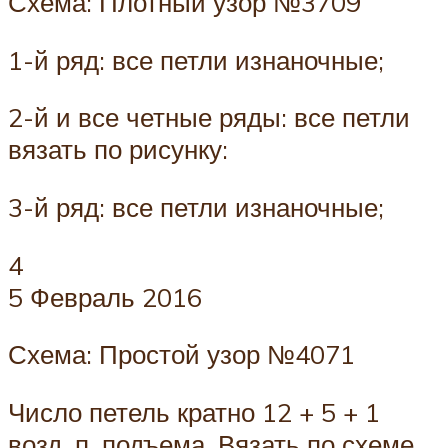
Схема: Плотный узор №3709
1-й ряд: все петли изнаночные;
2-й и все четные ряды: все петли
вязать по рисунку:
3-й ряд: все петли изнаночные;
4
5 Февраль 2016
Схема: Простой узор №4071
Число петель кратно 12 + 5 + 1
возд. п. подъема. Вязать по схеме.