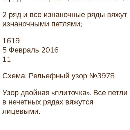
2 ряд и все изнаночные ряды вяжут
изнаночными петлями;
1619
5 Февраль 2016
11
Схема: Рельефный узор №3978
Узор двойная «плиточка». Все петли
в нечетных рядах вяжутся
лицевыми.