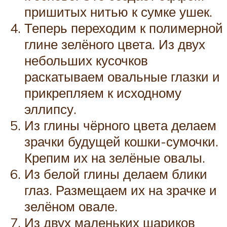
пришитых нитью к сумке ушек.
Теперь переходим к полимерной
глине зелёного цвета. Из двух
небольших кусочков
раскатываем овальные глазки и
прикрепляем к исходному
эллипсу.
Из глины чёрного цвета делаем
зрачки будущей кошки-сумочки.
Крепим их на зелёные овалы.
Из белой глины делаем блики
глаз. Размещаем их на зрачке и
зелёном овале.
Из двух маленьких шариков