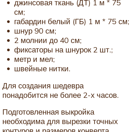
джинсовая ткань (ДТ) 1 м * 75
см;
габардин белый (ГБ) 1 м * 75 см;
шнур 90 см;
2 молнии до 40 см;
фиксаторы на шнурок 2 шт.;
метр и мел;
швейные нитки.
Для создания шедевра
понадобится не более 2-х часов.
Подготовленная выкройка
необходима для вырезки точных
контуров и размеров конверта.