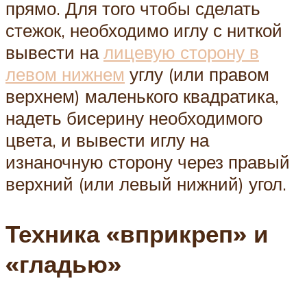
прямо. Для того чтобы сделать
стежок, необходимо иглу с ниткой
вывести на
лицевую сторону в
левом нижнем
углу (или правом
верхнем) маленького квадратика,
надеть бисерину необходимого
цвета, и вывести иглу на
изнаночную сторону через правый
верхний (или левый нижний) угол.
Техника «вприкреп» и
«гладью»