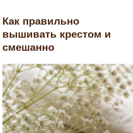
Как правильно
вышивать крестом и
смешанно