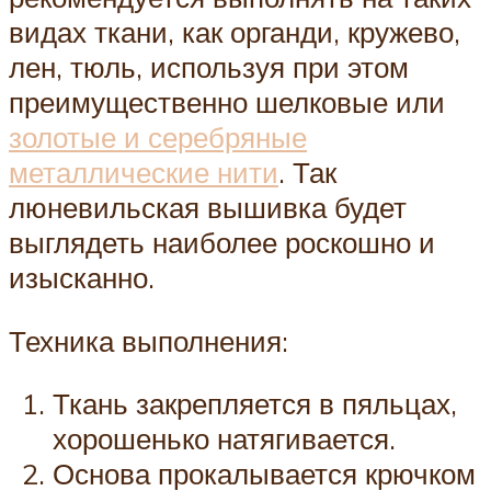
видах ткани, как органди, кружево,
лен, тюль, используя при этом
преимущественно шелковые или
золотые и серебряные
металлические нити
. Так
люневильская вышивка будет
выглядеть наиболее роскошно и
изысканно.
Техника выполнения:
Ткань закрепляется в пяльцах,
хорошенько натягивается.
Основа прокалывается крючком