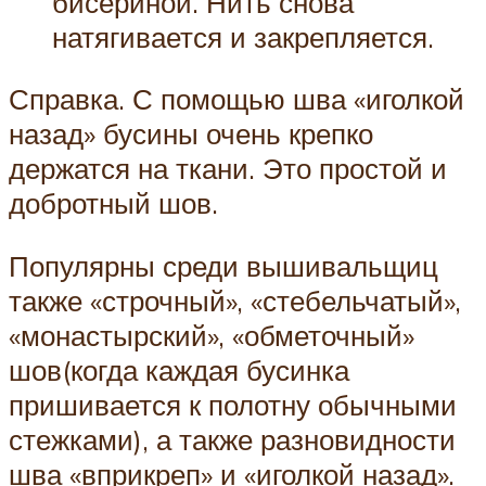
бисериной. Нить снова
натягивается и закрепляется.
Справка. С помощью шва «иголкой
назад» бусины очень крепко
держатся на ткани. Это простой и
добротный шов.
Популярны среди вышивальщиц
также «строчный», «стебельчатый»,
«монастырский», «обметочный»
шов(когда каждая бусинка
пришивается к полотну обычными
стежками), а также разновидности
шва «вприкреп» и «иголкой назад».