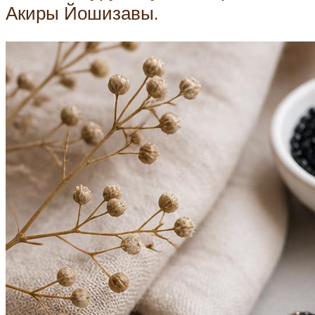
Акиры Йошизавы.