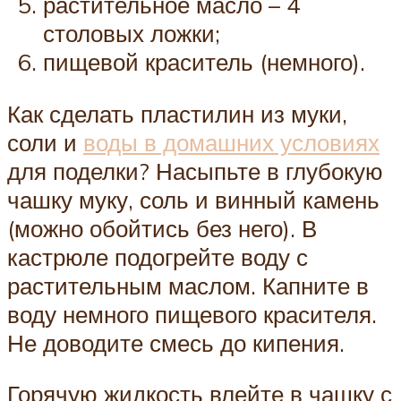
растительное масло – 4
столовых ложки;
пищевой краситель (немного).
Как сделать пластилин из муки,
соли и
воды в домашних условиях
для поделки? Насыпьте в глубокую
чашку муку, соль и винный камень
(можно обойтись без него). В
кастрюле подогрейте воду с
растительным маслом. Капните в
воду немного пищевого красителя.
Не доводите смесь до кипения.
Горячую жидкость влейте в чашку с