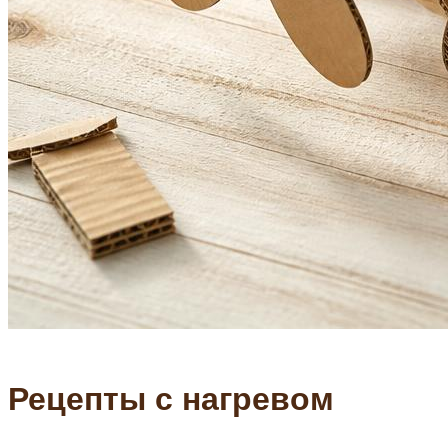
Рецепты с нагревом