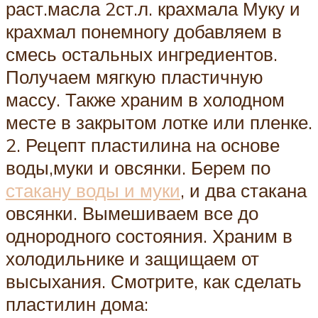
раст.масла 2ст.л. крахмала Муку и
крахмал понемногу добавляем в
смесь остальных ингредиентов.
Получаем мягкую пластичную
массу. Также храним в холодном
месте в закрытом лотке или пленке.
2. Рецепт пластилина на основе
воды,муки и овсянки. Берем по
стакану воды и муки
, и два стакана
овсянки. Вымешиваем все до
однородного состояния. Храним в
холодильнике и защищаем от
высыхания. Смотрите, как сделать
пластилин дома: