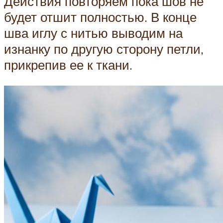
Действия повторяем пока шов не
будет отшит полностью. В конце
шва иглу с нитью выводим на
изнанку по другую сторону петли,
прикрепив ее к ткани.