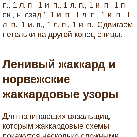
п., 1 л. п., 1 и. п., 1 л. п., 1 и. п., 1 п.
сн., н. сзад.*, 1 и. п., 1 л. п., 1 и. п., 1
л. п., 1 и. п., 1 л. п., 1 и. п.. Сдвигаем
петельки на другой конец спицы.
Ленивый жаккард и
норвежские
жаккардовые узоры
Для начинающих вязальщиц,
которым жаккардовые схемы
покажутся несколько сложными,