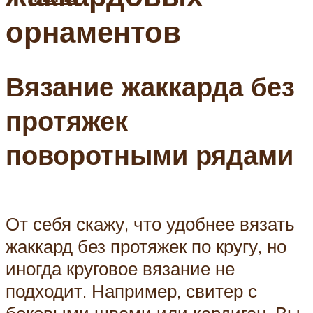
орнаментов
Вязание жаккарда без
протяжек
поворотными рядами
От себя скажу, что удобнее вязать
жаккард без протяжек по кругу, но
иногда круговое вязание не
подходит. Например, свитер с
боковыми швами или кардиган. Вы