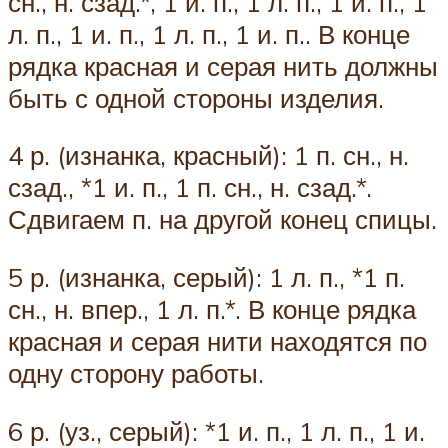
сн., н. сзад.*, 1 и. п., 1 л. п., 1 и. п., 1
л. п., 1 и. п., 1 л. п., 1 и. п.. В конце
рядка красная и серая нить должны
быть с одной стороны изделия.
4 р. (изнанка, красный): 1 п. сн., н.
сзад., *1 и. п., 1 п. сн., н. сзад.*.
Сдвигаем п. на другой конец спицы.
5 р. (изнанка, серый): 1 л. п., *1 п.
сн., н. впер., 1 л. п.*. В конце рядка
красная и серая нити находятся по
одну сторону работы.
6 р. (уз., серый): *1 и. п., 1 л. п., 1 и.