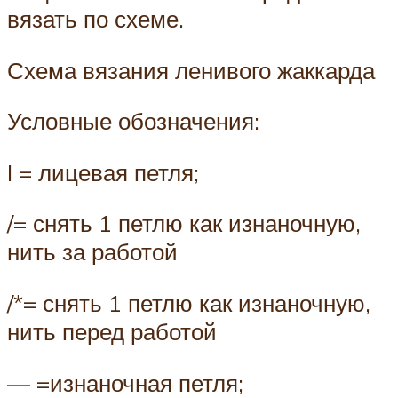
вязать по схеме.
Схема вязания ленивого жаккарда
Условные обозначения:
I = лицевая петля;
/= снять 1 петлю как изнаночную,
нить за работой
/*= снять 1 петлю как изнаночную,
нить перед работой
— =изнаночная петля;