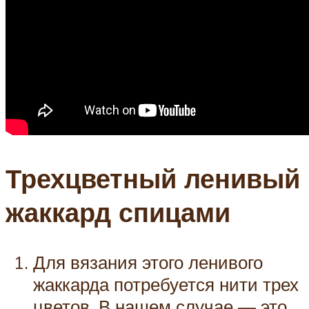
Трехцветный ленивый
жаккард спицами
Для вязания этого ленивого
жаккарда потребуется нити трех
цветов. В нашем случае — это