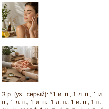
3 р. (уз., серый): *1 и. п., 1 л. п., 1 и.
п., 1 л. п., 1 и. п., 1 л. п., 1 и. п., 1 п.