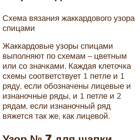
Схема вязания жаккардового узора
спицами
Жаккардовые узоры спицами
выполняют по схемам – цветным
или со значками. Каждая клеточка
схемы соответствует 1 петле и 1
ряду, если обозначены лицевые и
изнаночные ряды, и 1 петле и 2
рядам, если изнаночный ряд
вяжется так же, как лицевой.
Узор № 7 для шапки