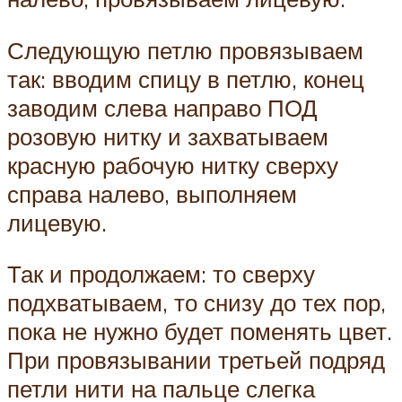
Следующую петлю провязываем
так: вводим спицу в петлю, конец
заводим слева направо ПОД
розовую нитку и захватываем
красную рабочую нитку сверху
справа налево, выполняем
лицевую.
Так и продолжаем: то сверху
подхватываем, то снизу до тех пор,
пока не нужно будет поменять цвет.
При провязывании третьей подряд
петли нити на пальце слегка