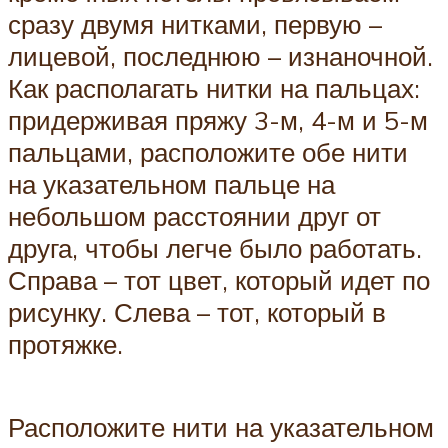
сразу двумя нитками, первую –
лицевой, последнюю – изнаночной.
Как располагать нитки на пальцах:
придерживая пряжу 3-м, 4-м и 5-м
пальцами, расположите обе нити
на указательном пальце на
небольшом расстоянии друг от
друга, чтобы легче было работать.
Справа – тот цвет, который идет по
рисунку. Слева – тот, который в
протяжке.
Расположите нити на указательном