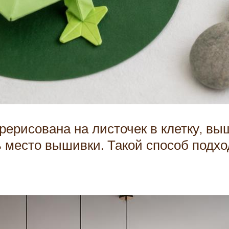
рерисована на листочек в клетку, в
 место вышивки. Такой способ подхо