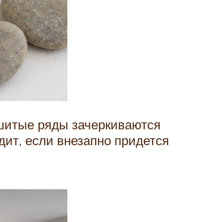
ышитые ряды зачеркиваются
дит, если внезапно придется