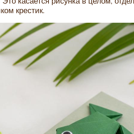
 Это касается рисунка в целом, отде
ком крестик.