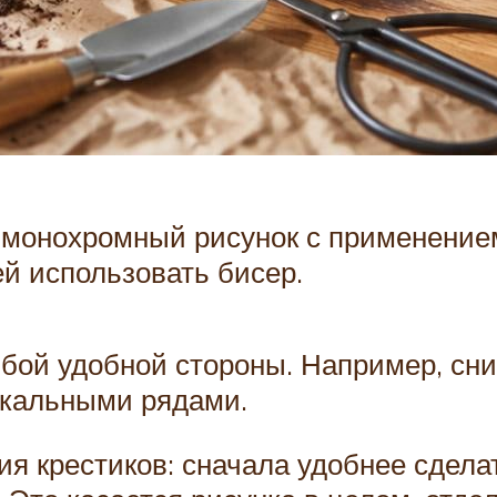
 монохромный рисунок с применением
й использовать бисер.
бой удобной стороны. Например, сни
икальными рядами.
я крестиков: сначала удобнее сдела