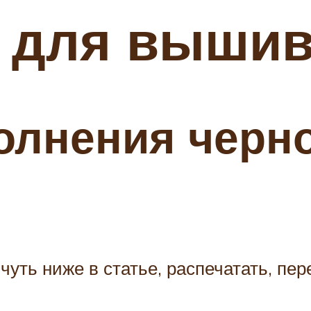
 для вышив
олнения черн
чуть ниже в статье, распечатать, пе