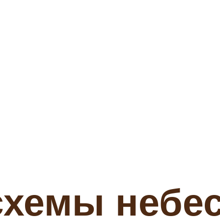
схемы небе