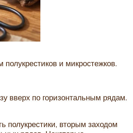
 полукрестиков и микростежков.
зу вверх по горизонтальным рядам.
ть полукрестики, вторым заходом