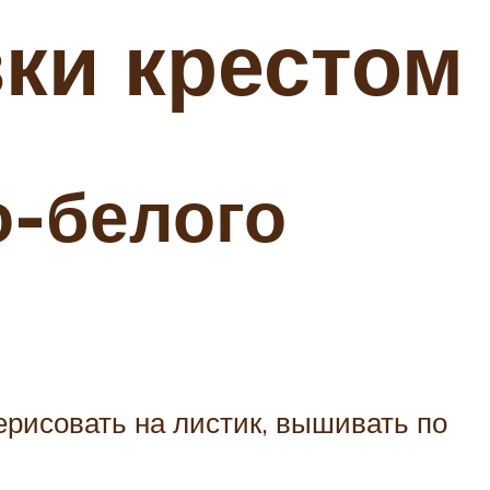
ки крестом
о-белого
рерисовать на листик, вышивать по