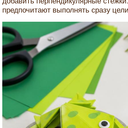
добавить перпендикулярные стежки.
предпочитают выполнять сразу цели