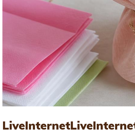
LiveInternetLiveInterne