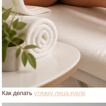
Как делать
утяжку лица кукле