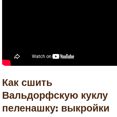
Как сшить
Вальдорфскую куклу
пеленашку: выкройки