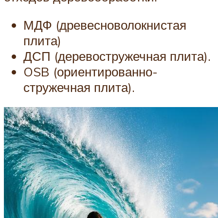
МДФ (древесноволокнистая
плита)
ДСП (деревостружечная плита).
OSB (ориентированно-
стружечная плита).