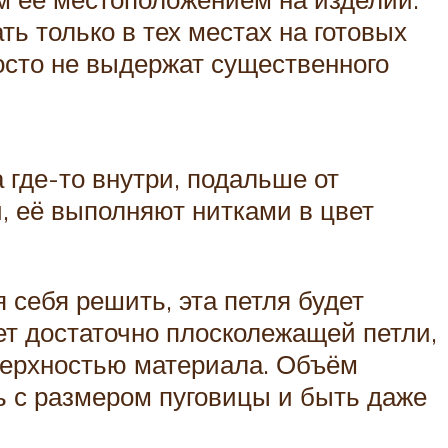
ь только в тех местах на готовых
росто не выдержат существенного
 где-то внутри, подальше от
и, её выполняют нитками в цвет
себя решить, эта петля будет
дет достаточно плосколежащей петли,
оверхностью материала. Объём
ь с размером пуговицы и быть даже