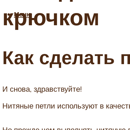
крючком
Меню
Как сделать п
И снова, здравствуйте!
Нитяные петли используют в качеств
Но прежде чем выполнять нитяную 