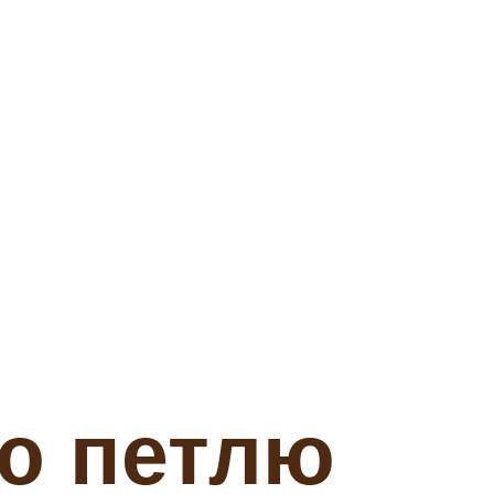
ю петлю