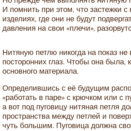
И помнить при этом, что застежки с
изделиях, где они не будут подверг
давления на свои «плечи», разорвутс
Нитяную петлю никогда на показ не 
посторонних глаз. Чтобы она была, 
основного материала.
Определившись с её будущим распол
«работать в паре» с крючком или с 
а вот под пуговицу нитяная петля 
пространства между петлей и повер
чуть большим. Пуговица должна сво