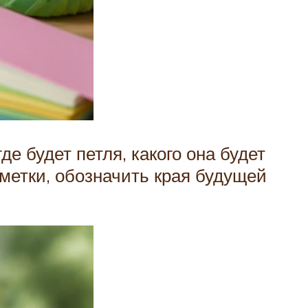
е будет петля, какого она будет
 метки, обозначить края будущей