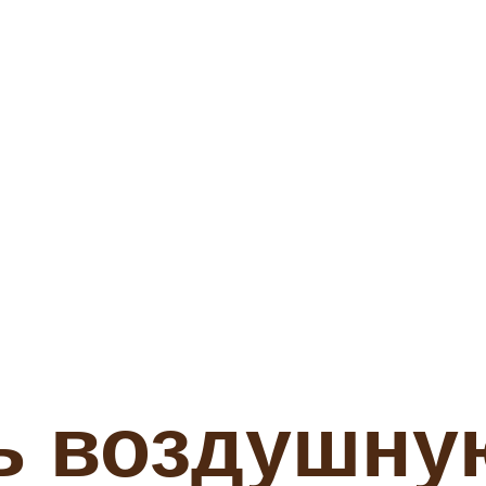
ть воздушну