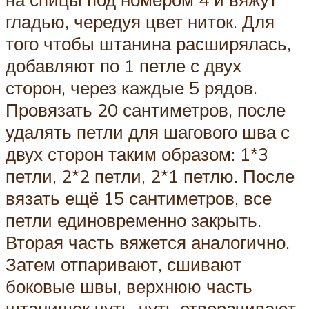
гладью, чередуя цвет ниток. Для
того чтобы штанина расширялась,
добавляют по 1 петле с двух
сторон, через каждые 5 рядов.
Провязать 20 сантиметров, после
удалять петли для шагового шва с
двух сторон таким образом: 1*3
петли, 2*2 петли, 2*1 петлю. После
вязать ещё 15 сантиметров, все
петли единовременно закрыть.
Вторая часть вяжется аналогично.
Затем отпаривают, сшивают
боковые швы, верхнюю часть
штанишек чуть-чуть отворачивают