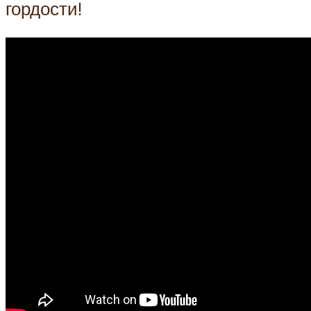
гордости!