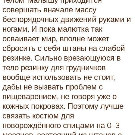
совершать вначале массу
беспорядочных движений руками и
ногами. И пока малютка так
осваивает мир, вполне может
сбросить с себя штаны на слабой
резинке. Сильно врезающуюся в
тело резинку для грудничков
вообще использовать не стоит,
дабы не вызвать проблем с
пищеварением, не говоря уже о
кожных покровах. Поэтому лучше
связать костюм для
новорождённого спицами на 0–3
месяцев, состоящий из штанов с