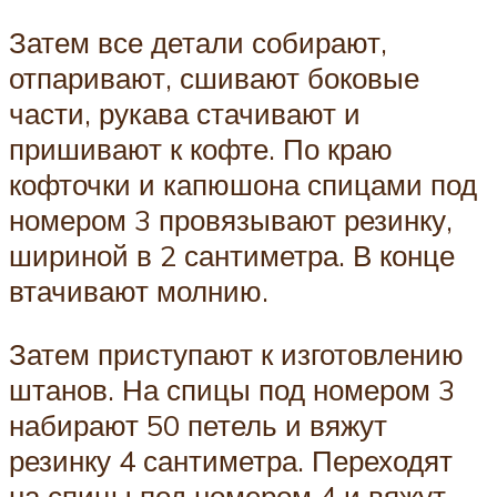
Затем все детали собирают,
отпаривают, сшивают боковые
части, рукава стачивают и
пришивают к кофте. По краю
кофточки и капюшона спицами под
номером 3 провязывают резинку,
шириной в 2 сантиметра. В конце
втачивают молнию.
Затем приступают к изготовлению
штанов. На спицы под номером 3
набирают 50 петель и вяжут
резинку 4 сантиметра. Переходят
на спицы под номером 4 и вяжут