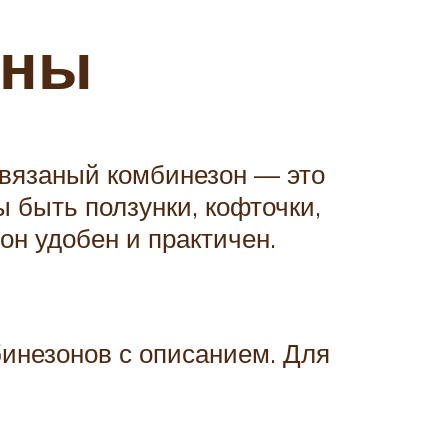
оны
вязаный комбинезон — это
 быть ползунки, кофточки,
он удобен и практичен.
бинезонов с описанием. Для