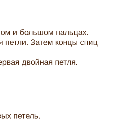
ьном и большом пальцах.
я петли. Затем концы спиц
ервая двойная петля.
ых петель.