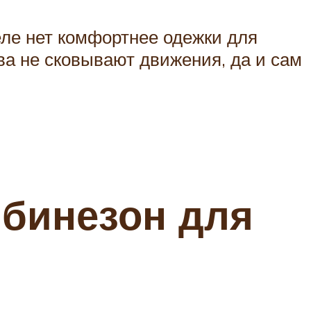
ле нет комфортнее одежки для
ва не сковывают движения, да и сам
мбинезон для