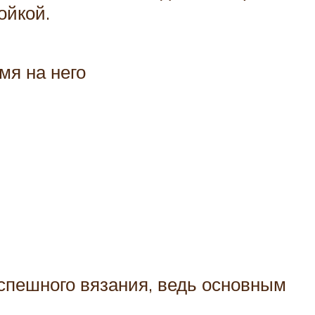
ойкой.
мя на него
спешного вязания, ведь основным