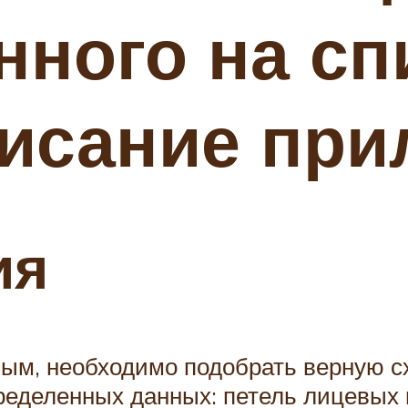
ного на сп
исание при
ия
м, необходимо подобрать верную сх
еделенных данных: петель лицевых и