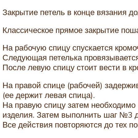
Закрытие петель в конце вязания до
Классическое прямое закрытие поша
На рабочую спицу спускается кромоч
Следующая петелька провязывается,
После левую спицу стоит вести в к
На правой спице (рабочей) задержив
(ее держит левая спица).
На правую спицу затем необходимо в
изделия. Затем выполнить шаг №3 д
Все действия повторяются до тех по