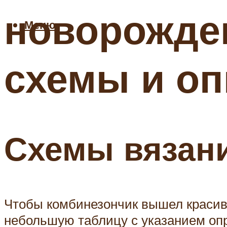
новорожден
Меню
схемы и оп
Схемы вязан
Чтобы комбинезончик вышел красивы
небольшую таблицу с указанием опр