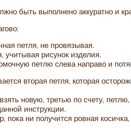
лжно быть выполнено аккуратно и кр
гово:
ная петля, не провязывая.
 учитывая рисунок изделия.
ромочную петлю слева направо и потя
ается вторая петля, которая осторож
зять новую, третью по счету, петлю, 
анной инструкции.
р, пока ни получится ровная косичка