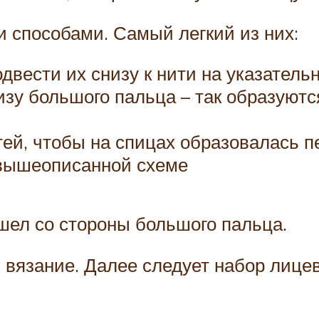
 способами. Самый легкий из них:
одвести их снизу к нити на указател
изу большого пальца – так образуютс
ей, чтобы на спицах образовалась п
вышеописанной схеме
шел со стороны большого пальца.
вязание. Далее следует набор лицев