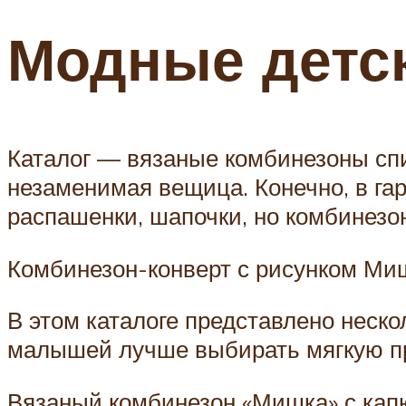
Модные детс
Каталог — вязаные комбинезоны сп
незаменимая вещица. Конечно, в га
распашенки, шапочки, но комбинезон
Комбинезон-конверт с рисунком Ми
В этом каталоге представлено неск
малышей лучше выбирать мягкую пр
Вязаный комбинезон «Мишка» с кап