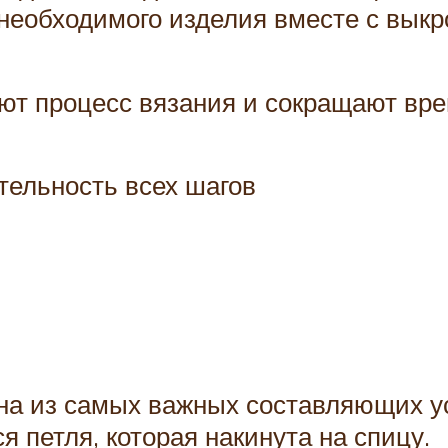
необходимого изделия вместе с выкр
т процесс вязания и сокращают вре
тельность всех шагов
дна из самых важных составляющих у
я петля, которая накинута на спицу.