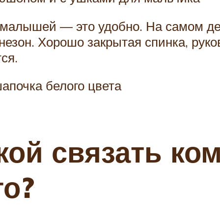
малышей — это удобно. На самом де
незон. Хорошо закрытая спинка, руко
ся.
апочка белого цвета
кой связать ко
го?