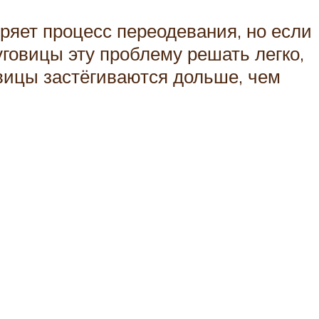
ряет процесс переодевания, но если
уговицы эту проблему решать легко,
овицы застёгиваются дольше, чем