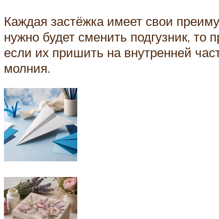
Каждая застёжка имеет свои преиму
нужно будет сменить подгузник, то 
если их пришить на внутренней час
молния.