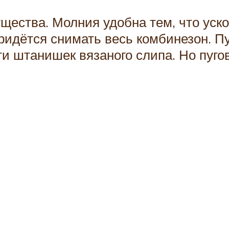
щества. Молния удобна тем, что уско
придётся снимать весь комбинезон. П
ти штанишек вязаного слипа. Но пуг