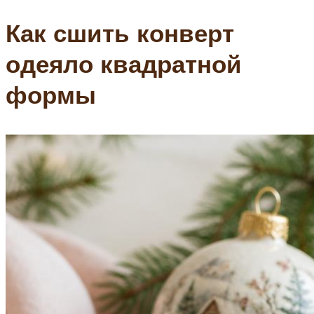
Как сшить конверт
одеяло квадратной
формы