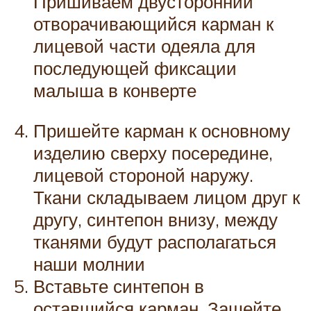
Пришиваем двусторонний
отворачивающийся карман к
лицевой части одеяла для
последующей фиксации
малыша в конверте
Пришейте карман к основному
изделию сверху посередине,
лицевой стороной наружу.
Ткани складываем лицом друг к
другу, синтепон внизу, между
тканями будут располагаться
наши молнии
Вставьте синтепон в
оставшийся карман. Зашейте