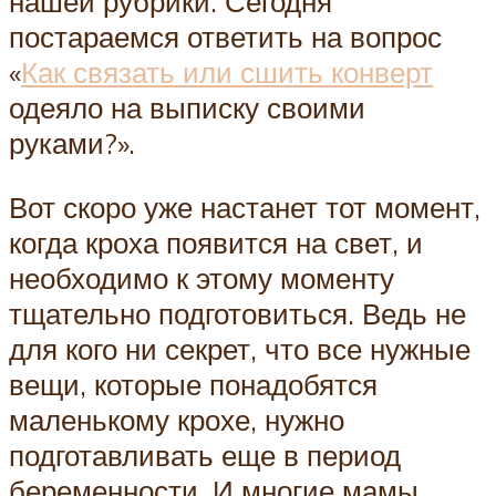
нашей рубрики. Сегодня
постараемся ответить на вопрос
«
Как связать или сшить конверт
одеяло на выписку своими
руками?».
Вот скоро уже настанет тот момент,
когда кроха появится на свет, и
необходимо к этому моменту
тщательно подготовиться. Ведь не
для кого ни секрет, что все нужные
вещи, которые понадобятся
маленькому крохе, нужно
подготавливать еще в период
беременности. И многие мамы