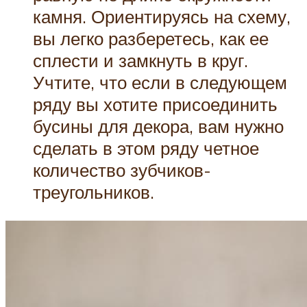
камня. Ориентируясь на схему,
вы легко разберетесь, как ее
сплести и замкнуть в круг.
Учтите, что если в следующем
ряду вы хотите присоединить
бусины для декора, вам нужно
сделать в этом ряду четное
количество зубчиков-
треугольников.