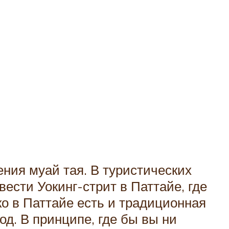
ния муай тая. В туристических
ести Уокинг-стрит в Паттайе, где
о в Паттайе есть и традиционная
д. В принципе, где бы вы ни