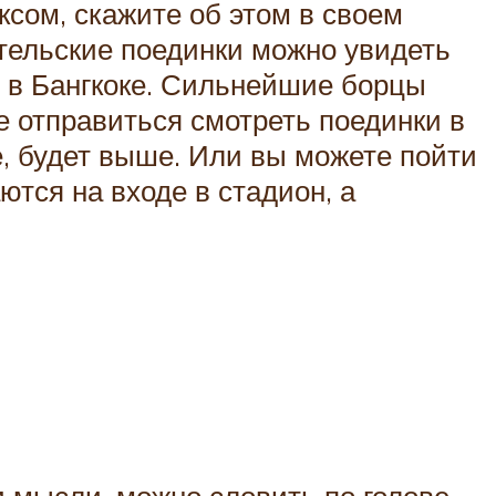
сом, скажите об этом в своем
ительские поединки можно увидеть
и в Бангкоке. Сильнейшие борцы
 отправиться смотреть поединки в
е, будет выше. Или вы можете пойти
тся на входе в стадион, а
и мысли, можно словить по голове.