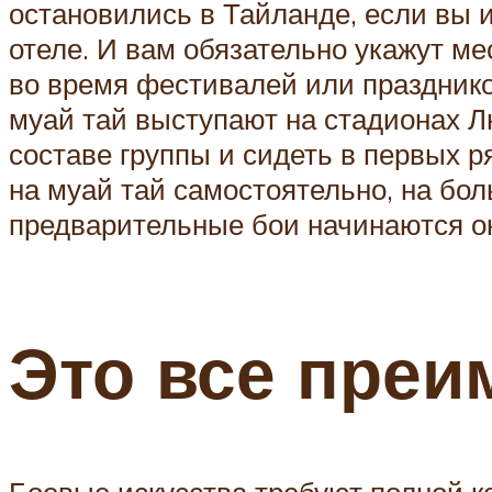
остановились в Тайланде, если вы 
отеле. И вам обязательно укажут м
во время фестивалей или празднико
муай тай выступают на стадионах 
составе группы и сидеть в первых р
на муай тай самостоятельно, на бо
предварительные бои начинаются ок
Это все преи
Боевые искусства требуют полной ко