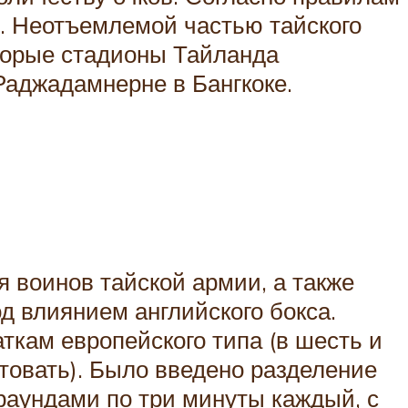
т. Неотъемлемой частью тайского
оторые стадионы Тайланда
Раджадамнерне в Бангкоке.
 воинов тайской армии, а также
 влиянием английского бокса.
ткам европейского типа (в шесть и
нтовать). Было введено разделение
раундами по три минуты каждый, с