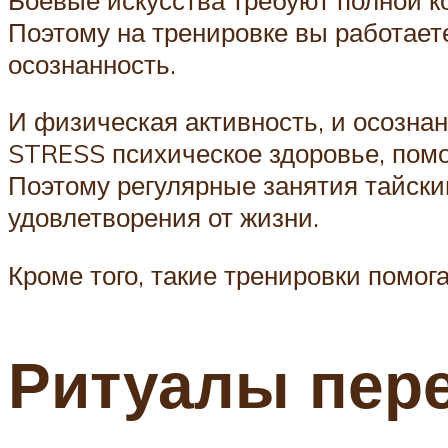
Поэтому на тренировке вы работаете
осознанность.
И физическая активность, и осоз
STRESS психическое здоровье, помо
Поэтому регулярные занятия тайски
удовлетворения от жизни.
Кроме того, такие тренировки помог
Ритуалы пере