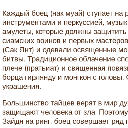
Каждый боец (нак муай) ступает на
инструментами и перкуссией, музык
амулеты, которые должны защитить 
сиамских воинов и первых мастеров
(Сак Янт) и одевали освященные м
битвы. Традиционное облачение спор
плече (пратьиат) и священная повяз
борца гирлянду и монгкон с головы
украшения.
Большинство тайцев верят в мир ду
защищают человека от зла. Поэтому 
Зайдя на ринг, боец совершает ряд