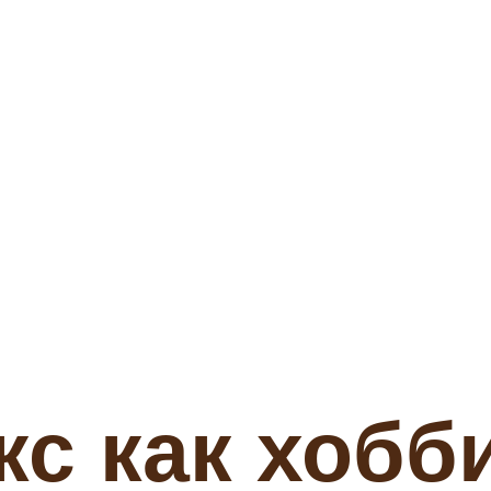
кс как хобб