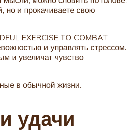
й, но и прокачиваете свою
MINDFUL EXERCISE TO COMBAT
евожностью и управлять стрессом.
ым и увеличат чувство
зные в обычной жизни.
и удачи