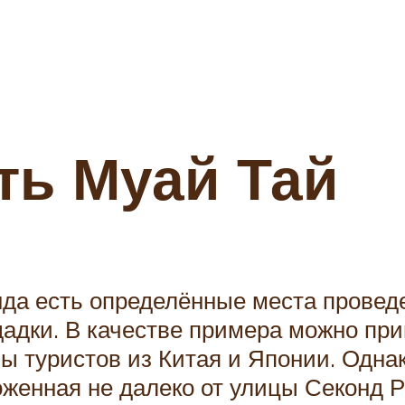
ть Муай Тай
да есть определённые места проведе
дки. В качестве примера можно прив
ы туристов из Китая и Японии. Однак
женная не далеко от улицы Секонд Ро