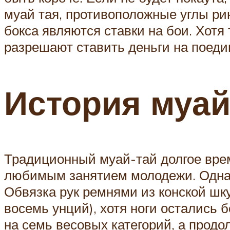
муай тая, противоположные углы ри
бокса являются ставки на бои. Хот
разрешают ставить деньги на поеди
История муай
Традиционный муай-тай долгое врем
любимым занятием молодежи. Однако
Обвязка рук ремнями из конской шк
восемь унций), хотя ноги остались 
на семь весовых категорий, а прод