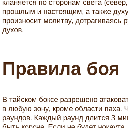
кланяется по сторонам света (север
прошлым и настоящим, а также духу 
произносит молитву, дотрагиваясь р
духов.
Правила боя
В тайском боксе разрешено атакова
в любую зону, кроме области паха. 
раундов. Каждый раунд длится 3 ми
быть короче. Если не будет нокаута