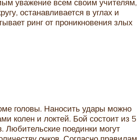
самым уважение всем своим учителям,
ругу, останавливается в углах и
тывает ринг от проникновения злых
роме головы. Наносить удары можно
ми колен и локтей. Бой состоит из 5
. Любительские поединки могут
количеству очков. Согласно правилам