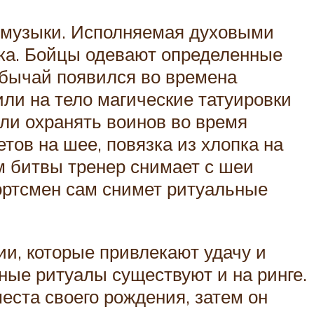
й музыки. Исполняемая духовыми
нка. Бойцы одевают определенные
обычай появился во времена
ли на тело магические татуировки
ли охранять воинов во время
тов на шее, повязка из хлопка на
ом битвы тренер снимает с шеи
портсмен сам снимет ритуальные
и, которые привлекают удачу и
бные ритуалы существуют и на ринге.
еста своего рождения, затем он