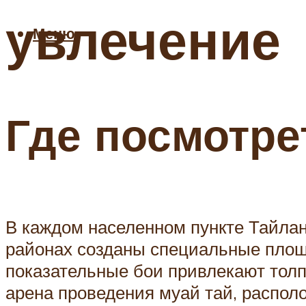
увлечение
Меню
Где посмотре
В каждом населенном пункте Тайлан
районах созданы специальные площа
показательные бои привлекают толп
арена проведения муай тай, располо