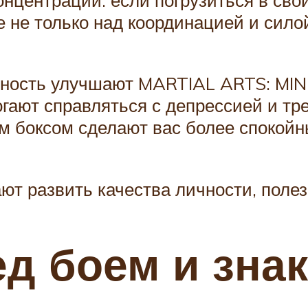
 не только над координацией и сило
нанность улучшают MARTIAL ARTS: 
гают справляться с депрессией и тр
м боксом сделают вас более спокойн
ают развить качества личности, поле
д боем и знак