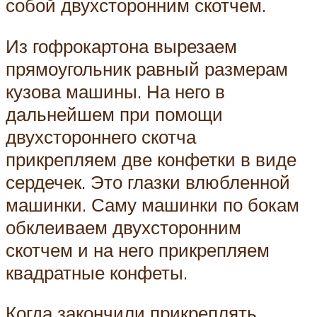
собой двухсторонним скотчем.
Из гофрокартона вырезаем
прямоугольник равный размерам
кузова машины. На него в
дальнейшем при помощи
двухстороннего скотча
прикрепляем две конфетки в виде
сердечек. Это глазки влюбленной
машинки. Саму машинки по бокам
обклеиваем двухсторонним
скотчем и на него прикрепляем
квадратные конфеты.
Когда закончили прикреплять