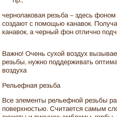
чернолаковая резьба – здесь фоном
создают с помощью канавок. Получа
канавок, а черный фон отлично под
Важно! Очень сухой воздух вызывае
резьбы, нужно поддерживать оптим
воздуха
Рельефная резьба
Все элементы рельефной резьбы ра
поверхностью. Считается самым сл
сюжеты и рисунки: эмблемы, гербы,