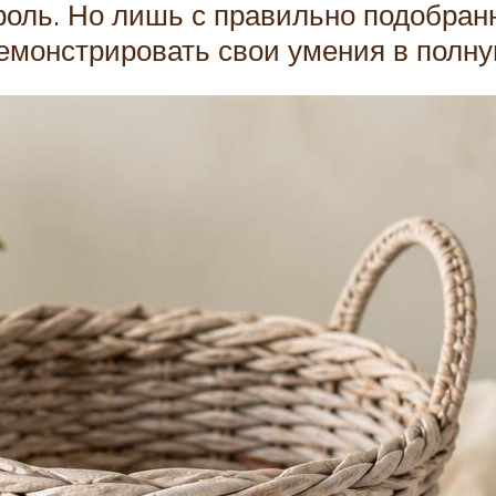
роль. Но лишь с правильно подобра
емонстрировать свои умения в полну