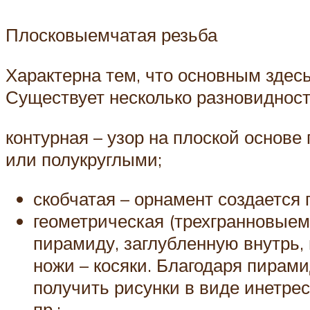
Плосковыемчатая резьба
Характерна тем, что основным здесь
Существует несколько разновидност
контурная – узор на плоской основ
или полукруглыми;
скобчатая – орнамент создается
геометрическая (трехгранновыем
пирамиду, заглубленную внутрь,
ножи – косяки. Благодаря пирам
получить рисунки в виде инетрес
пр.;