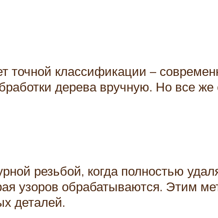
ет точной классификации – совреме
бработки дерева вручную. Но все же 
рной резьбой, когда полностью удал
Края узоров обрабатываются. Этим ме
ых деталей.