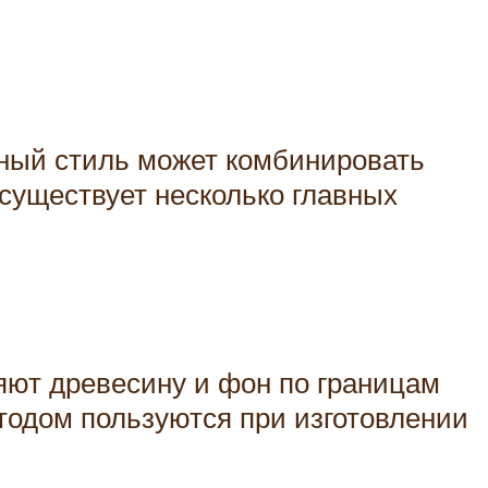
нный стиль может комбинировать
существует несколько главных
яют древесину и фон по границам
тодом пользуются при изготовлении