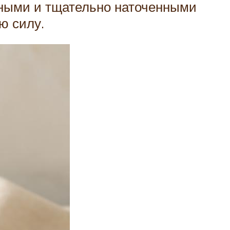
нными и тщательно наточенными
ю силу.