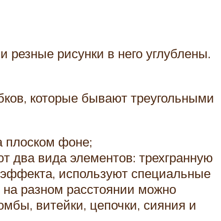
и резные рисунки в него углублены.
обков, которые бывают треугольными
а плоском фоне;
ют два вида элементов: трехгранную
о эффекта, используют специальные
и на разном расстоянии можно
омбы, витейки, цепочки, сияния и