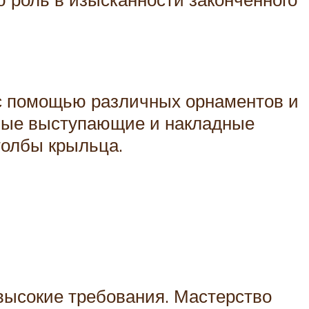
 с помощью различных орнаментов и
юбые выступающие и накладные
столбы крыльца.
высокие требования. Мастерство