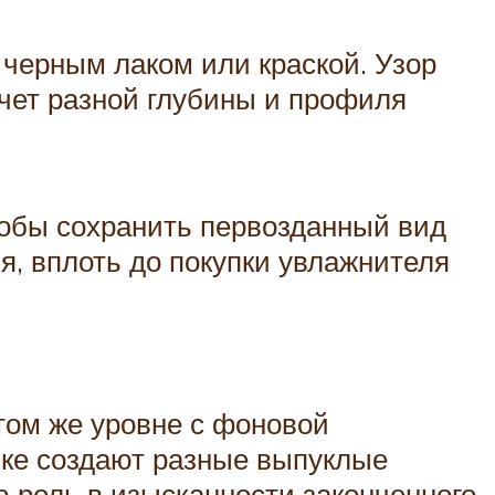
 черным лаком или краской. Узор
счет разной глубины и профиля
тобы сохранить первозданный вид
, вплоть до покупки увлажнителя
том же уровне с фоновой
ике создают разные выпуклые
ю роль в изысканности законченного