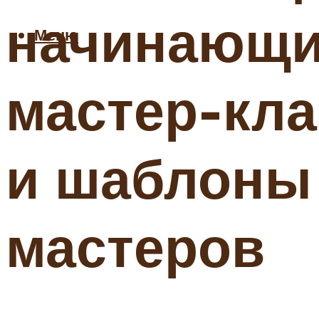
начинающи
Меню
мастер-кла
и шаблоны
мастеров