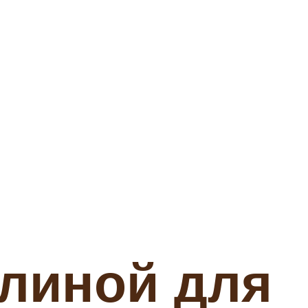
глиной для