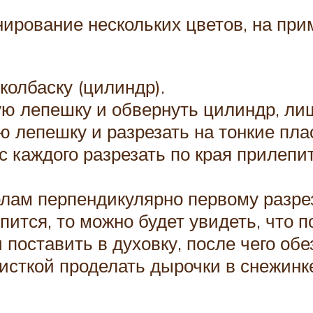
ирование нескольких цветов, на при
колбаску (цилиндр).
ую лепешку и обвернуть цилиндр, ли
 лепешку и разрезать на тонкие пла
 каждого разрезать по края прилепит
лам перпендикулярно первому разрез
епится, то можно будет увидеть, что
 поставить в духовку, после чего об
исткой проделать дырочки в снежинке