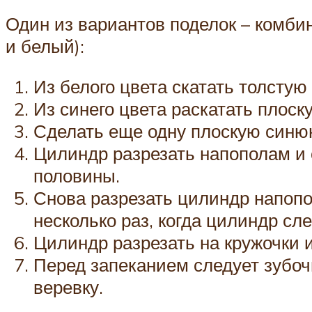
Один из вариантов поделок – комбин
и белый):
Из белого цвета скатать толстую 
Из синего цвета раскатать плоск
Сделать еще одну плоскую синюю
Цилиндр разрезать напополам и с
половины.
Снова разрезать цилиндр напопо
несколько раз, когда цилиндр сл
Цилиндр разрезать на кружочки и
Перед запеканием следует зубоч
веревку.