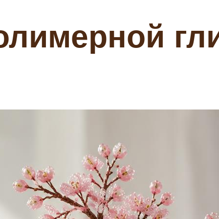
полимерной гл