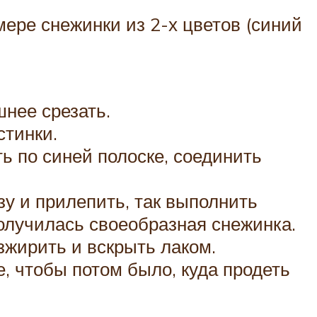
мере снежинки из 2-х цветов (синий
шнее срезать.
стинки.
ь по синей полоске, соединить
у и прилепить, так выполнить
 получилась своеобразная снежинка.
езжирить и вскрыть лаком.
, чтобы потом было, куда продеть