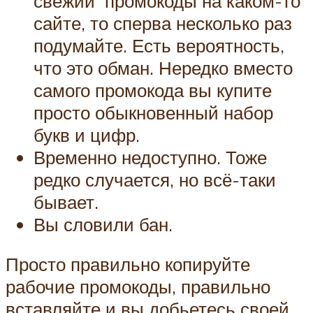
свежий промокоды на каком-то
сайте, то сперва несколько раз
подумайте. Есть вероятность,
что это обман. Нередко вместо
самого промокода вы купите
просто обыкновенный набор
букв и цифр.
Временно недоступно. Тоже
редко случается, но всё-таки
бывает.
Вы словили бан.
Просто правильно копируйте
рабочие промокоды, правильно
вставляйте и вы добьетесь своей