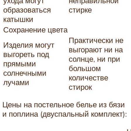
ухода могут
неправильной
образоваться
стирке
катышки
Сохранение цвета
Практически не
Изделия могут
выгорают ни на
выгореть под
солнце, ни при
прямыми
большом
солнечными
количестве
лучами
стирок
Цены на постельное белье из бязи
и поплина (двуспальный комплект):