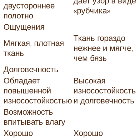
дает узор в виде
двустороннее
«рубчика»
полотно
Ощущения
Ткань гораздо
Мягкая, плотная
нежнее и мягче,
ткань
чем бязь
Долговечность
Обладает
Высокая
повышенной
износостойкость
износостойкостью
и долговечность
Возможность
впитывать влагу
Хорошо
Хорошо