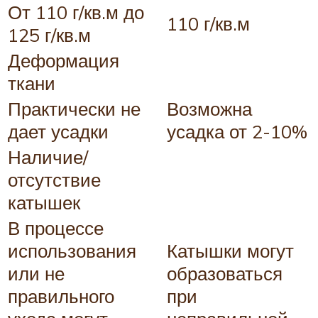
От 110 г/кв.м до
110 г/кв.м
125 г/кв.м
Деформация
ткани
Практически не
Возможна
дает усадки
усадка от 2-10%
Наличие/
отсутствие
катышек
В процессе
использования
Катышки могут
или не
образоваться
правильного
при