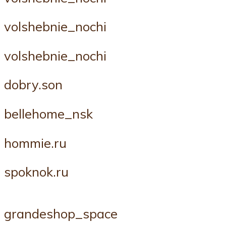
volshebnie_nochi
volshebnie_nochi
dobry.son
bellehome_nsk
hommie.ru
spoknok.ru
grandeshop_space