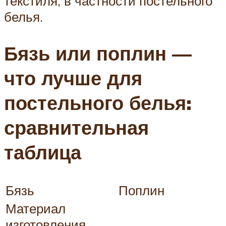
текстиля, в частности постельного
белья.
Бязь или поплин —
что лучше для
постельного белья:
сравнительная
таблица
Бязь
Поплин
Материал
изготовления