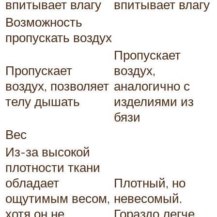
впитывает влагу
впитывает влагу
Возможность
пропускать воздух
Пропускает
Пропускает
воздух,
воздух, позволяет
аналогично с
телу дышать
изделиями из
бязи
Вес
Из-за высокой
плотности ткани
обладает
Плотный, но
ощутимым весом,
невесомый.
хотя он не
Гораздо легче