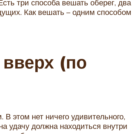
Есть три способа вешать оберег, два
дущих. Как вешать – одним способом
 вверх (по
. В этом нет ничего удивительного,
на удачу должна находиться внутри