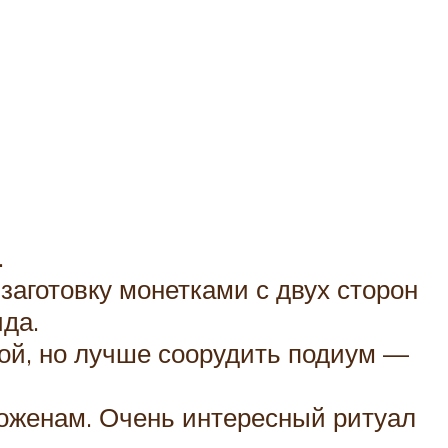
.
 заготовку монетками с двух сторон
да.
кой, но лучше соорудить подиум —
доженам. Очень интересный ритуал