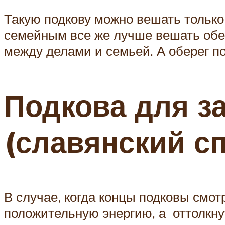
Такую подкову можно вешать только
семейным все же лучше вешать обер
между делами и семьей. А оберег п
Подкова для з
(славянский с
В случае, когда концы подковы смотр
положительную энергию, а оттолкнут