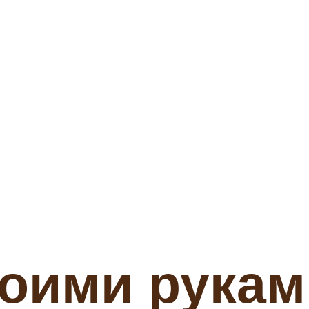
оими рукам