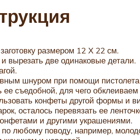
трукция
заготовку размером 12 Х 22 см.
 и вырезать две одинаковые детали.
агой.
ивным шнуром при помощи пистолета
ь ее съедобной, для чего обклеиваем
ользовать конфеты другой формы и ви
арок, осталось перевязать ее ленточ
конфетами и другими украшениями.
 по любому поводу, например, моло