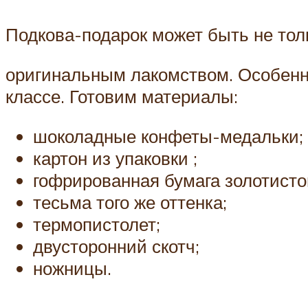
Подкова-подарок может быть не толь
оригинальным лакомством. Особенно
классе. Готовим материалы:
шоколадные конфеты-медальки;
картон из упаковки ;
гофрированная бумага золотистог
тесьма того же оттенка;
термопистолет;
двусторонний скотч;
ножницы.