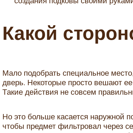
создания подковы своими руками
Какой сторон
Мало подобрать специальное место,
дверь. Некоторые просто вешают ее 
Такие действия не совсем правильн
Но это больше касается наружной по
чтобы предмет фильтровал через се