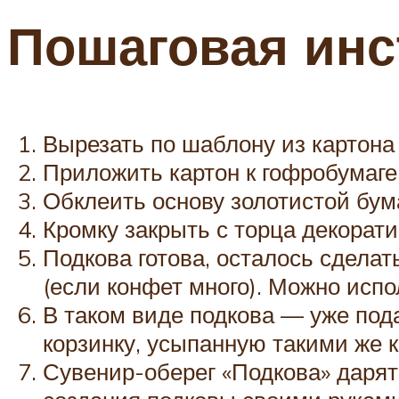
Пошаговая инс
Вырезать по шаблону из картона 
Приложить картон к гофробумаге
Обклеить основу золотистой бум
Кромку закрыть с торца декорат
Подкова готова, осталось сделат
(если конфет много). Можно исп
В таком виде подкова — уже под
корзинку, усыпанную такими же 
Сувенир-оберег «Подкова» дарят