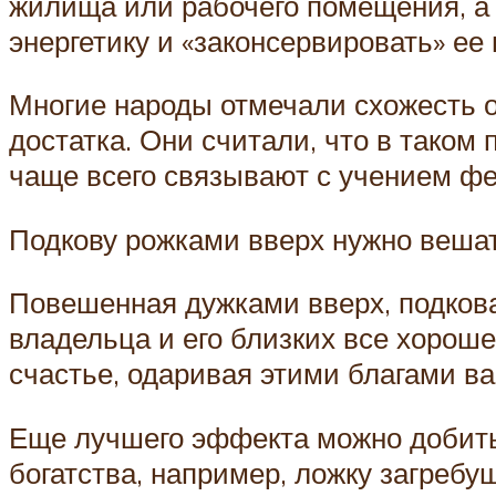
жилища или рабочего помещения, а 
энергетику и «законсервировать» ее 
Многие народы отмечали схожесть о
достатка. Они считали, что в таком
чаще всего связывают с учением ф
Подкову рожками вверх нужно вешать
Повешенная дужками вверх, подкова
владельца и его близких все хороше
счастье, одаривая этими благами ва
Еще лучшего эффекта можно добить
богатства, например, ложку загреб