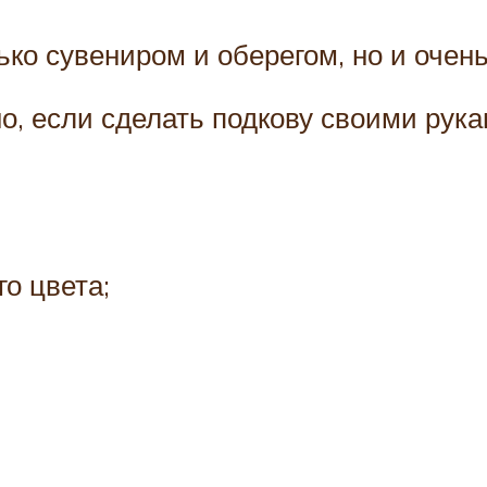
ко сувениром и оберегом, но и очен
, если сделать подкову своими рукам
о цвета;