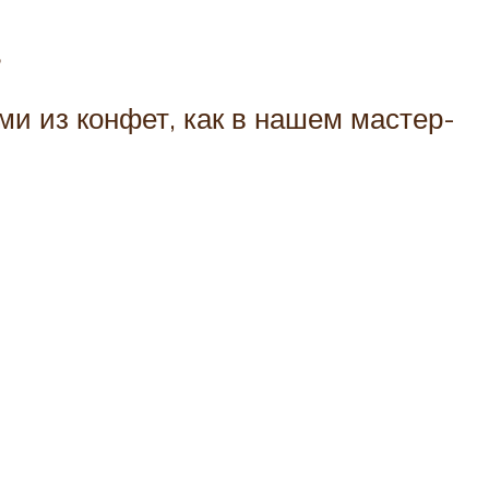
ь
и из конфет, как в нашем мастер-