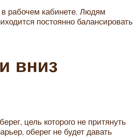
и в рабочем кабинете. Людям
риходится постоянно балансировать
и вниз
берег, цель которого не притянуть
арьер, оберег не будет давать