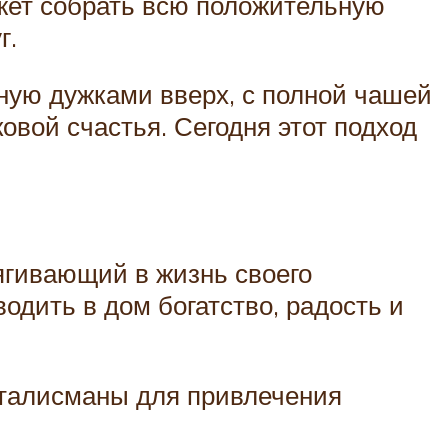
ожет собрать всю положительную
г.
ную дужками вверх, с полной чашей
овой счастья. Сегодня этот подход
ягивающий в жизнь своего
одить в дом богатство, радость и
 талисманы для привлечения