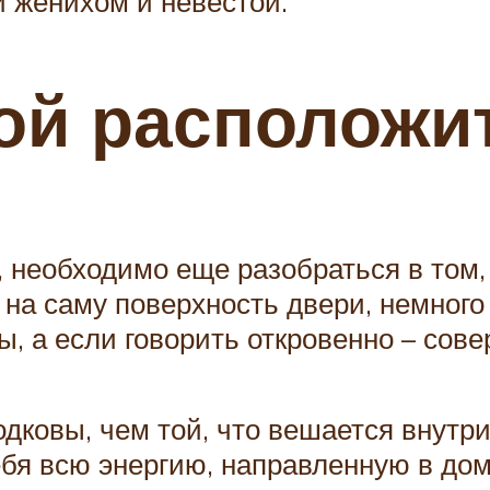
 женихом и невестой.
ой расположи
 необходимо еще разобраться в том,
на саму поверхность двери, немного
ы, а если говорить откровенно – сов
дковы, чем той, что вешается внутри
бя всю энергию, направленную в дом