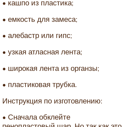
• кашпо из пластика;
• емкость для замеса;
• алебастр или гипс;
• узкая атласная лента;
• широкая лента из органзы;
• пластиковая трубка.
Инструкция по изготовлению:
• Сначала обклейте
пенопластовый шар. Но так как это