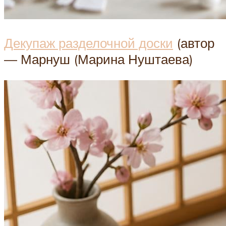
Декупаж разделочной доски
(автор
— Марнуш (Марина Нуштаева)