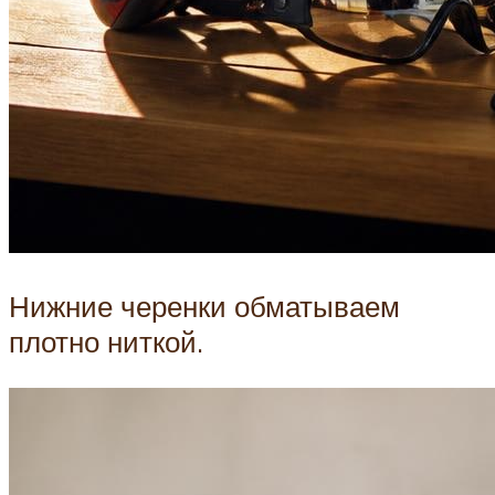
Нижние черенки обматываем
плотно ниткой.