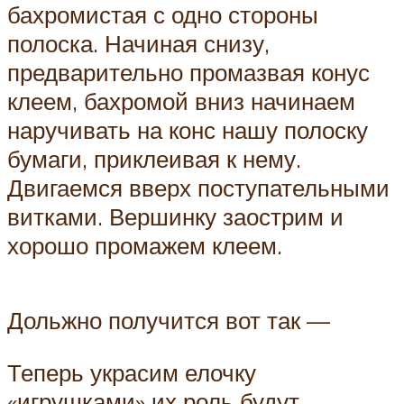
бахромистая с одно стороны
полоска. Начиная снизу,
предварительно промазвая конус
клеем, бахромой вниз начинаем
наручивать на конс нашу полоску
бумаги, приклеивая к нему.
Двигаемся вверх поступательными
витками. Вершинку заострим и
хорошо промажем клеем.
Дольжно получится вот так —
Теперь украсим елочку
«игрушками» их роль будут