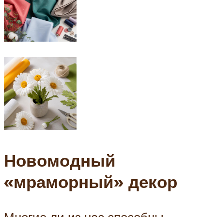
Новомодный
«мраморный» декор