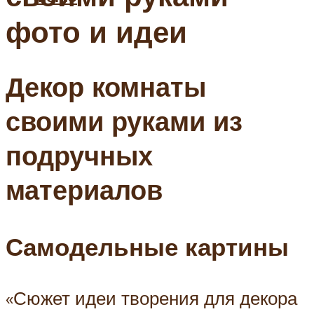
фото и идеи
Декор комнаты
своими руками из
подручных
материалов
Самодельные картины
«Сюжет идеи творения для декора