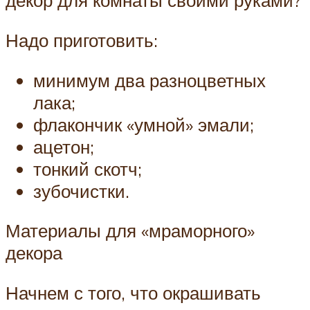
декор для комнаты своими руками?
Надо приготовить:
минимум два разноцветных
лака;
флакончик «умной» эмали;
ацетон;
тонкий скотч;
зубочистки.
Материалы для «мраморного»
декора
Начнем с того, что окрашивать