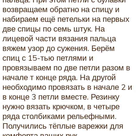
возвращаем обратно на спицу и
набираем ещё петельки на первых
две спицы по семь штук. На
лицевой части вязания пальца
вяжем узор до сужения. Берём
спиц с 15-тью петлями и
провязываем по две петли разом в
начале т конце ряда. На другой
необходимо провязать в начале 2 и
в конце 3 петли вместе. Резинку
нужно вязать крючком, в четыре
ряда столбиками рельефными.
Получились тёплые варежки для
комфорта ваших рук.