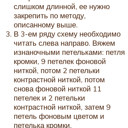
слишком длинной, ее нужно
закрепить по методу,
описанному выше.
В 3-ем ряду схему необходимо
читать слева направо. Вяжем
изнаночными петельками: петля
кромки, 9 петелек фоновой
ниткой, потом 2 петельки
контрастной ниткой, потом
снова фоновой ниткой 11
петелек и 2 петельки
контрастной ниткой, затем 9
петель фоновым цветом и
петелька кромки.