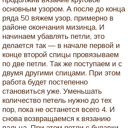
основным узором. А после до конца
ряда 50 вяжем узор, примерно в
районе окончания мизинца. И
начинаем убавлять петли, это
делается так — в начале первой и
конце второй спицы провязываем
по две петли. Так же поступаем и с
двумя другими спицами. При этом
работа будет постепенно
становиться уже. Уменьшать
количество петель нужно до тех
пор, пока не останется всего 4. И
снова возвращаемся к вязанию
пальца. При этом петли с булавки