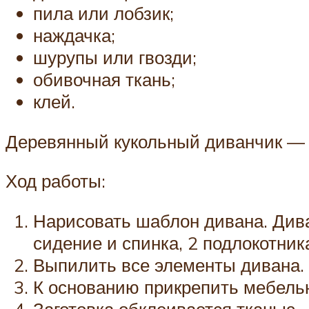
пила или лобзик;
наждачка;
шурупы или гвозди;
обивочная ткань;
клей.
Деревянный кукольный диванчик — о
Ход работы:
Нарисовать шаблон дивана. Дива
сидение и спинка, 2 подлокотник
Выпилить все элементы дивана.
К основанию прикрепить мебельн
Заготовка обклеивается тканью