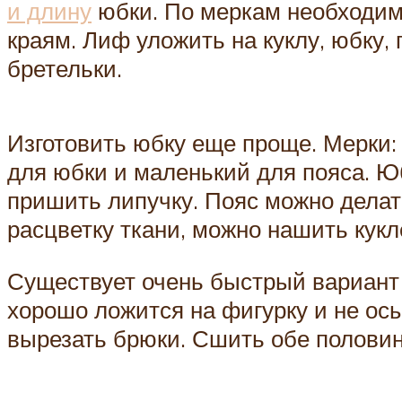
и длину
юбки. По меркам необходимо
краям. Лиф уложить на куклу, юбку,
бретельки.
Изготовить юбку еще проще. Мерки:
для юбки и маленький для пояса. Юб
пришить липучку. Пояс можно делат
расцветку ткани, можно нашить кукл
Существует очень быстрый вариант 
хорошо ложится на фигурку и не осы
вырезать брюки. Сшить обе половинк