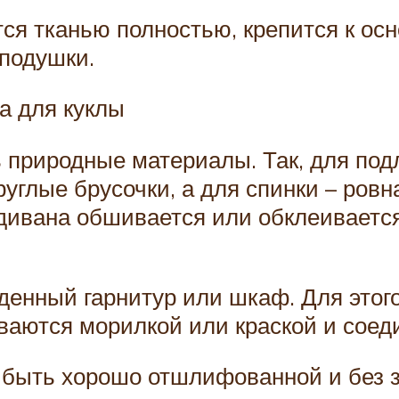
ся тканью полностью, крепится к ос
подушки.
а для куклы
 природные материалы. Так, для под
углые брусочки, а для спинки – ровн
дивана обшивается или обклеиваетс
денный гарнитур или шкаф. Для это
ваются морилкой или краской и соед
 быть хорошо отшлифованной и без 