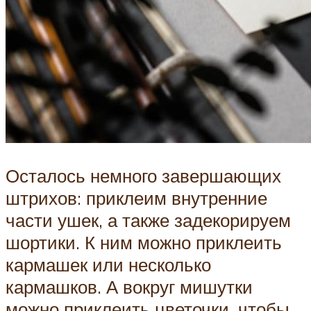
Осталось немного завершающих
штрихов: приклеим внутренние
части ушек, а также задекорируем
шортики. К ним можно приклеить
кармашек или несколько
кармашков. А вокруг мишутки
можно приклеить цветочки, чтобы