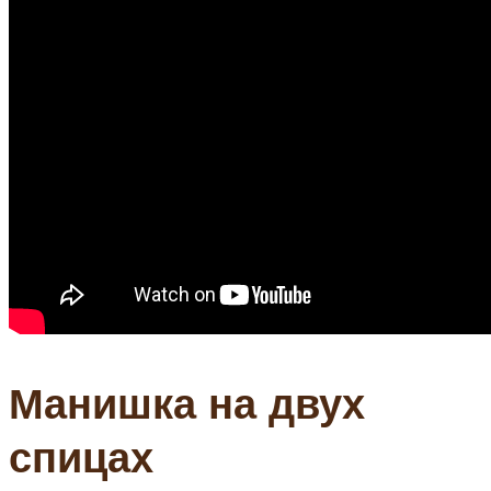
Манишка на двух
спицах