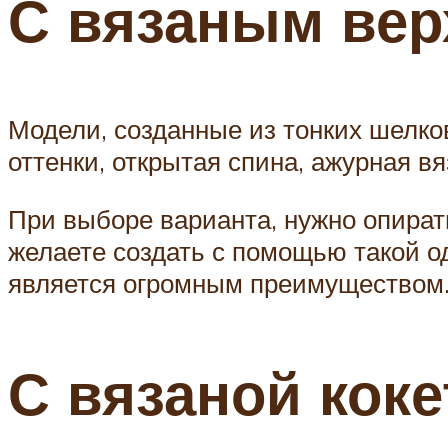
С вязаным ве
Модели, созданные из тонких шелко
оттенки, открытая спина, ажурная в
При выборе варианта, нужно опирать
желаете создать с помощью такой о
является огромным преимуществом
С вязаной коке