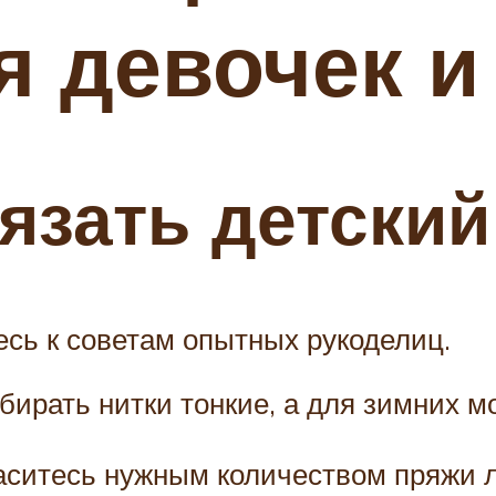
я девочек 
вязать детски
есь к советам опытных рукоделиц.
бирать нитки тонкие, а для зимних 
аситесь нужным количеством пряжи ли