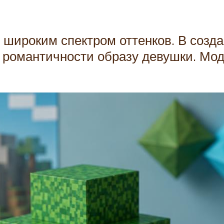
широким спектром оттенков. В созд
 и романтичности образу девушки. М