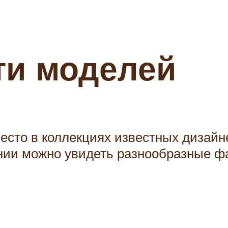
ти моделей
сто в коллекциях известных дизайне
линии можно увидеть разнообразные 