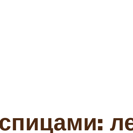
пицами: ле