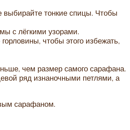
е выбирайте тонкие спицы. Чтобы
мы с лёгкими узорами.
 горловины, чтобы этого избежать,
еньше, чем размер самого сарафана.
цевой ряд изнаночными петлями, а
овым сарафаном.