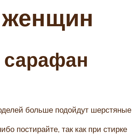
и женщин
й сарафан
моделей больше подойдут шерстяные
бо постирайте, так как при стирке