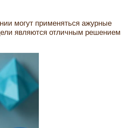
ании могут применяться ажурные
одели являются отличным решением