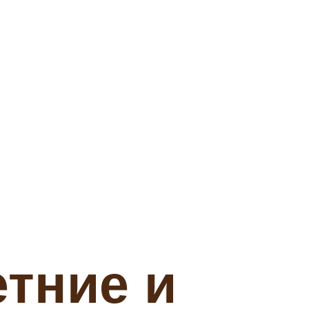
тние и