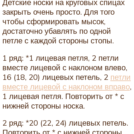
Детские носки на круговых спицах
закрыть очень просто. Для того
чтобы сформировать мысок,
достаточно убавлять по одной
петле с каждой стороны стопы.
1 ряд: *1 лицевая петля, 2 петли
вместе лицевой с наклоном влево,
16 (18, 20) лицевых петель, 2
петли
вместе лицевой с наклоном вправо
,
1 лицевая петля. Повторить от * с
нижней стороны носка.
2 ряд: *20 (22, 24) лицевых петель.
Повторить от * с нижней стороны