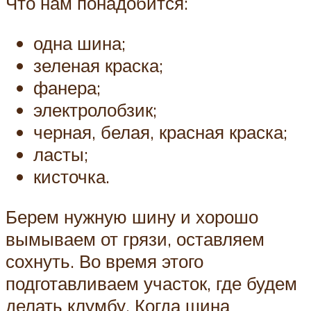
Что нам понадобится:
одна шина;
зеленая краска;
фанера;
электролобзик;
черная, белая, красная краска;
ласты;
кисточка.
Берем нужную шину и хорошо
вымываем от грязи, оставляем
сохнуть. Во время этого
подготавливаем участок, где будем
делать клумбу. Когда шина