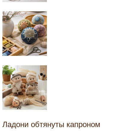
Ладони обтянуты капроном