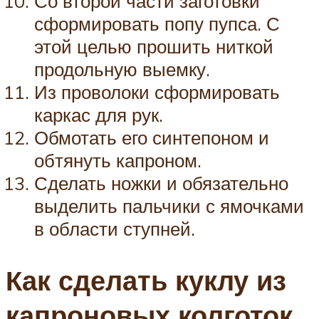
Со второй части заготовки
сформировать попу пупса. С
этой целью прошить ниткой
продольную выемку.
Из проволоки сформировать
каркас для рук.
Обмотать его синтепоном и
обтянуть капроном.
Сделать ножки и обязательно
выделить пальчики с ямочками
в области ступней.
Как сделать куклу из
капроновых колготок