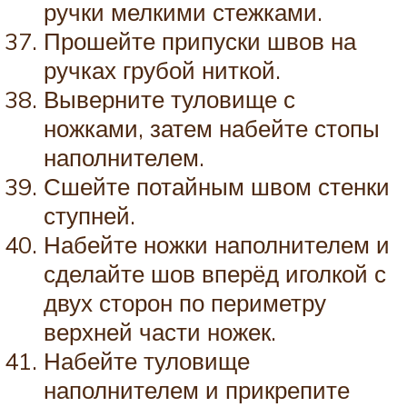
ручки мелкими стежками.
Прошейте припуски швов на
ручках грубой ниткой.
Выверните туловище с
ножками, затем набейте стопы
наполнителем.
Сшейте потайным швом стенки
ступней.
Набейте ножки наполнителем и
сделайте шов вперёд иголкой с
двух сторон по периметру
верхней части ножек.
Набейте туловище
наполнителем и прикрепите