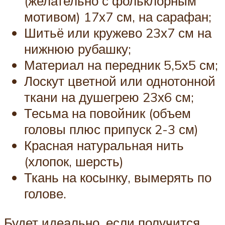
(желательно с фольклорным
мотивом) 17х7 см, на сарафан;
Шитьё или кружево 23х7 см на
нижнюю рубашку;
Материал на передник 5,5х5 см;
Лоскут цветной или однотонной
ткани на душегрею 23х6 см;
Тесьма на повойник (объем
головы плюс припуск 2-3 см)
Красная натуральная нить
(хлопок, шерсть)
Ткань на косынку, вымерять по
голове.
Будет идеально, если получится