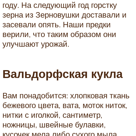
году. На следующий год горстку
зерна из Зерновушки доставали и
засевали опять. Наши предки
верили, что таким образом они
улучшают урожай.
Вальдорфская кукла
Вам понадобится: хлопковая ткань
бежевого цвета, вата, моток ниток,
нитки с иголкой, сантиметр,
ножницы, швейные булавки,
кусочек мела либо сухого мыла,