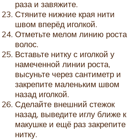
раза и завяжите.
Стяните нижние края нити
швом вперёд иголкой.
Отметьте мелом линию роста
волос.
Вставьте нитку с иголкой у
намеченной линии роста,
высуньте через сантиметр и
закрепите маленьким швом
назад иголкой.
Сделайте внешний стежок
назад, выведите иглу ближе к
макушке и ещё раз закрепите
нитку.