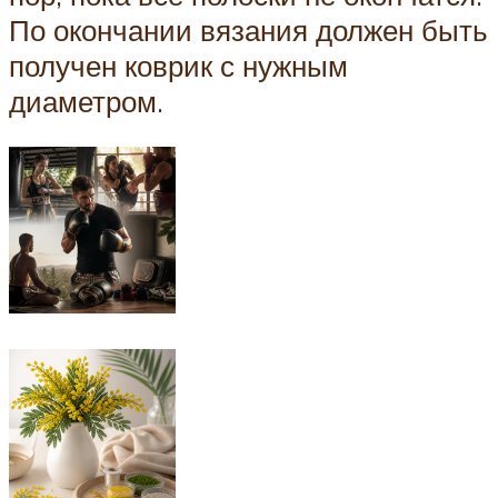
По окончании вязания должен быть
получен коврик с нужным
диаметром.