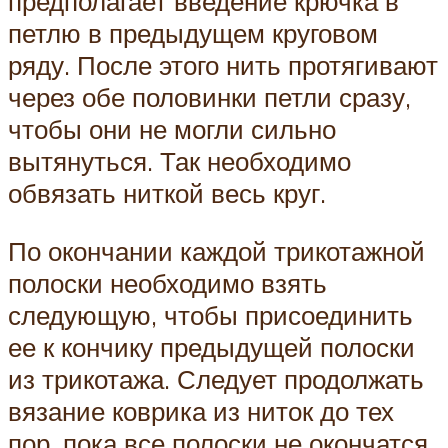
предполагает введение крючка в
петлю в предыдущем круговом
ряду. После этого нить протягивают
через обе половинки петли сразу,
чтобы они не могли сильно
вытянуться. Так необходимо
обвязать ниткой весь круг.
По окончании каждой трикотажной
полоски необходимо взять
следующую, чтобы присоединить
ее к кончику предыдущей полоски
из трикотажа. Следует продолжать
вязание коврика из ниток до тех
пор, пока все полоски не окончатся.