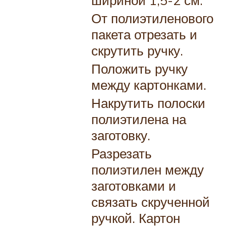
шириной 1,5-2 см.
От полиэтиленового
пакета отрезать и
скрутить ручку.
Положить ручку
между картонками.
Накрутить полоски
полиэтилена на
заготовку.
Разрезать
полиэтилен между
заготовками и
связать скрученной
ручкой. Картон